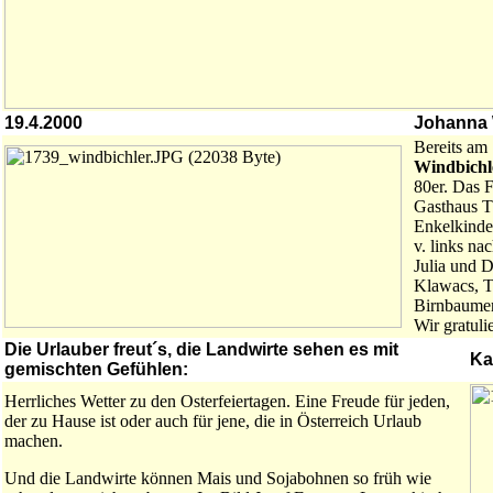
19.4.2000
Johanna W
Bereits am 
Windbichl
80er. Das F
Gasthaus Th
Enkelkinde
v. links na
Julia und D
Klawacs, T
Birnbaumer
Wir gratuli
Die Urlauber freut´s, die Landwirte sehen es mit
Ka
gemischten Gefühlen:
Herrliches Wetter zu den Osterfeiertagen. Eine Freude für jeden,
der zu Hause ist oder auch für jene, die in Österreich Urlaub
machen.
Und die Landwirte können Mais und Sojabohnen so früh wie