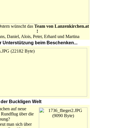
stern wünscht das
Team von Lanzenkirchen.at
!
ns, Daniel, Alois, Peter, Erhard und Martina
 Unterstützung beim Beschenken...
 der Buckligen Welt
anchen auf neue
 Rundflug über die
bung?
reut man sich über