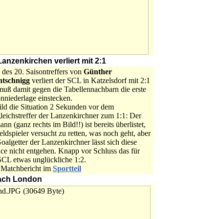
anzenkirchen verliert mit 2:1
 des 20. Saisontreffers von
Günther
tschnigg
verliert der SCL in Katzelsdorf mit 2:1
muß damit gegen die Tabellennachbarn die erste
nniederlage einstecken.
ild die Situation 2 Sekunden vor dem
eichstreffer der Lanzenkirchner zum 1:1: Der
nn (ganz rechts im Bild!!) ist bereits überlistet,
eldspieler versucht zu retten, was noch geht, aber
oalgetter der Lanzenkirchner lässt sich diese
ce nicht entgehen. Knapp vor Schluss das für
SCL etwas unglückliche 1:2.
Matchbericht im
Sportteil
nach London