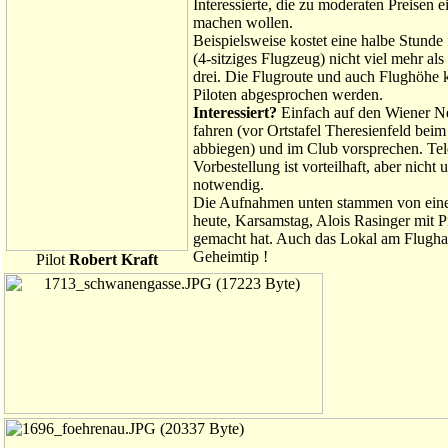
Interessierte, die zu moderaten Preisen 
machen wollen.
Beispielsweise kostet eine halbe Stunde 
(4-sitziges Flugzeug) nicht viel mehr als 
drei. Die Flugroute und auch Flughöhe
Piloten abgesprochen werden.
Interessiert?
Einfach auf den Wiener Ne
fahren (vor Ortstafel Theresienfeld beim
abbiegen) und im Club vorsprechen. Tel
Vorbestellung ist vorteilhaft, aber nicht
notwendig.
Die Aufnahmen unten stammen von ein
heute, Karsamstag, Alois Rasinger mit P
gemacht hat. Auch das Lokal am Flughaf
Geheimtip !
Pilot
Robert Kraft