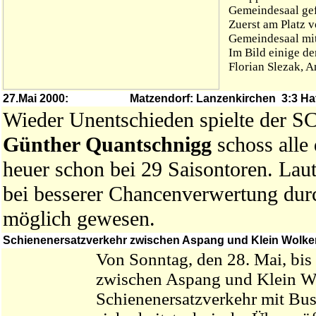
Gemeindesaal gefä
Zuerst am Platz 
Gemeindesaal mi
Im Bild einige de
Florian Slezak, 
27.Mai 2000:
Matzendorf: Lanzenkirchen 3:3 Ha
Wieder Unentschieden spielte der S
Günther Quantschnigg
schoss alle 
heuer schon bei 29 Saisontoren. La
bei besserer Chancenverwertung dur
möglich gewesen.
Schienenersatzverkehr zwischen Aspang und Klein Wolker
Von Sonntag, den 28. Mai, bis 
zwischen Aspang und Klein Wo
Schienenersatzverkehr mit Bus