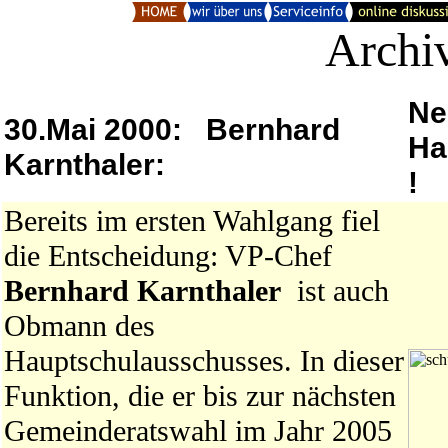
Archi
Ne
30.Mai 2000: Bernhard
Ha
Karnthaler:
!
Bereits im ersten Wahlgang fiel
die Entscheidung: VP-Chef
Bernhard Karnthaler
ist auch
Obmann des
Hauptschulausschusses. In dieser
Funktion, die er bis zur nächsten
Gemeinderatswahl im Jahr 2005