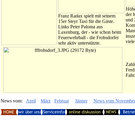
Höhe
der 
Franz Radax spielt mit seinem
und 
15er Steyr Taxi für die Gäste.
Komm
Links Peter Paloma aus
Mann
Laxenburg, der - wie schon beim
insz
Feuerwehrball - die Frohsdorfer
viele
sehr aktiv unterstützte.
Zahl
Ferd
Fahr
News vom:
April
März
Februar
Jänner
News vom November