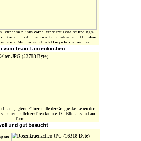
ten Teilnehmer: links vorne Bundesrat Ledolter und Bgm.
anzenkirchner Teilnehmer wie Gemeindevorstand Bernhard
Konir und Malermeister Erich Horejschi sen. und jun.
uch vom Team Lanzenkirchen
t eine engagierte Führerin, die der Gruppe das Leben der
 sehr anschaulich erklären konnte. Das Bild entstand am
Turm.
oll und gut besucht
ng am