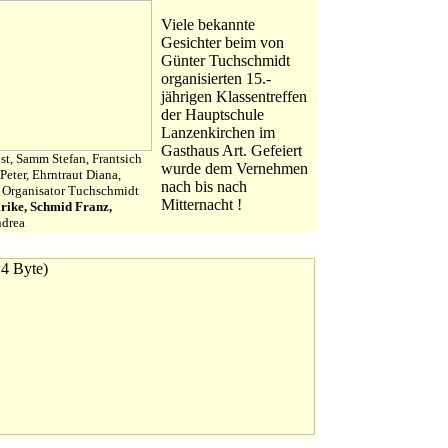
Viele bekannte
Gesichter beim von
Günter Tuchschmidt
organisierten 15.-
jährigen Klassentreffen
der Hauptschule
Lanzenkirchen im
Gasthaus Art. Gefeiert
st, Samm Stefan, Frantsich
wurde dem Vernehmen
eter, Ehrntraut Diana,
nach bis nach
, Organisator Tuchschmidt
Mitternacht !
rike, Schmid Franz,
ndrea