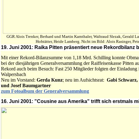
GGR Alois Trenker, Berhard und Martin Karnthaler, Waltraud Slezak, Gerald 
Hofstätter, Heide Lamberg. Nicht im Bild: Alois Rasinger, Pe
19. Juni 2001: Raika Pitten präsentiert neue Rekordbilan
Mit einer Rekord-Bilanzsumme von 1,18 Mrd. Schilling konnte Obm
bei der diesjährigen Generalversammlung der Raiffeisenkasse Pitten a
Rekord auch beim Besuch: Fast 250 Mitglieder folgten der Einladun
Walpersbach
Neu im Vorstand:
Gerda Kunz
; neu im Aufsichtsrat:
Gabi Schwarz,
und Josef Baumgartner
zum Fotoalbum der Generalversammlung
16. Juni 2001: "Cousine aus Amerika" trifft sich erstmals 