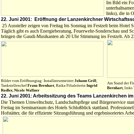
Im Bild ein Fo
unterhaltsame
links), die in
22. Juni 2001: Eröffnung der Lanzenkirchner Wirtschafts
25 Aussteller zeigen von Freitag bis Sonntag im Festzelt beim Hotel S
Täglich gibt es auch Energieberatung, Feuerwehr-Sonderschau und Sc
bringen die Gaudi-Musikanten ab 20 Uhr Stimmung ins Festzelt. Ab 22
Bilder vom Eröffnungtag: Installateurmeister
Johann Grill
,
Am Stand der Fi
Tankstellenchef
Franz Bernhart
, Raika Filialeiterin
Ingrid
Bernhart
, links
Rodler, Nicole Wallner
22. Juni 2001:
Arbeitssitzung des Teams Lanzenkirchen im 
Die Themen Umweltschutz, Landschaftspflege und Bürgerservice sta
Freitag im Seminarraum des Hotels Schloßblick stattfand. Profession
Hofstätter, die für effiziente Sitzungsführung und ergebnisoriertes Arbe