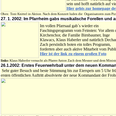
sein und hofft natürlich auf 
Hier gehts zur homepage de
Oben: Toni Knittel in Aktion. Nach dem Konzert
luden die Organisatoren zum Pizz
27. 1. 2002: Im Pfarrheim gabs musikalische Forellen und
Im vollen Pfarrsaal gab´s wieder ein
Faschingsprogramm vom Feinsten: Vor allem 
Kirchenchor, die Familie Birnbaumer, Inge
Klawacs, Klaus Haberler und natürlich Decha
Zach persönlich boten ein tolles Programm,
forderten aber auch aktive Mitarbeit vom Publ
Hier ist der link zu einem großen Foto
links:
Klaus Haberler versucht als Pfarrer Anton Zach dem Mesner und dem Minist
26.1.2002: Erstes Feuerwehrball unter dem neuen Komman
Sehr guter Besuch und beste Stimmung bis zur Eierspeis um 5 Uhr fr
ersten öffentlichen Auftritt absolvierte der neue Kommandant der Froh