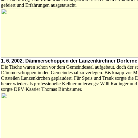
gefeiert und Erfahrungen ausgetauscht.
1. 6. 2002: Dämmerschoppen der Lanzenkirchner Dorfern
Die Tische waren schon vor dem Gemeindesaal aufgebaut, doch der st
Dämmerschoppen in den Gemeindesaal zu verlegen. Bis knapp vor Mitt
Ortsteilen Lanzenkirchen geplaudert. Für Speis und Trank sorgte die
heuer wieder als professionelle Kellner unterwegs: Willi Radinger un
sorgte DEV-Kassier Thomas Birnbaumer.