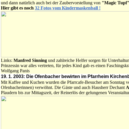
und dann natürlich auch bei der Zaubervorstellung von
"Magic Tupf"
Hier gibt es noch
32 Fotos vom Kindermaskenball !
Links:
Manfred Sinning
und zahlreiche Helfer sorgen für Unterhal
Prinzessin war alles vertreten, für jedes Kind gab es einen Faschingsk
Wolfgang Panis
19. 1. 2003: Die Ofenbacher bewirten im Pfarrheim Kirche
Mit Kaffee und Kuchen wurden die Pfarrcafe-Besucher am Sonntag vo
Ofenbacherinnen) verwöhnt. Die Gäste und auch Hausherr Dechant
A
Plaudern bis zur Mittagszeit, der Reinerlös der gelungenen Veransta