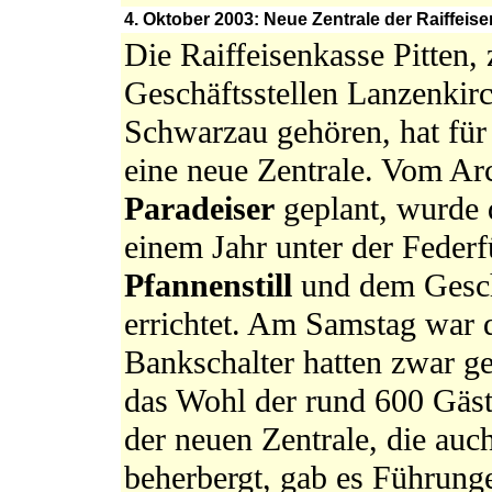
4. Oktober 2003: Neue Zentrale der Raiffeisen
Die Raiffeisenkasse Pitten, 
Geschäftsstellen Lanzenkir
Schwarzau gehören, hat fü
eine neue Zentrale. Vom Ar
Paradeiser
geplant, wurde d
einem Jahr unter der Fede
Pfannenstill
und dem Gesch
errichtet. Am Samstag war 
Bankschalter hatten zwar ge
das Wohl der rund 600 Gäst
der neuen Zentrale, die au
beherbergt, gab es Führunge