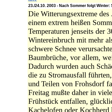
23./24.10. 2003 - Nach Sommer folgt Winte
Die Witterungsextreme des J
einem extrem heißen Somm
Temperaturen jenseits der 30
Wintereinbruch mit mehr al
schwere Schnee verursachte
Baumbrüche, vor allem, wei
Dadurch wurden auch Schäd
die zu Stromausfall führten
und Teilen von Frohsdorf f
Freitag mußte daher in vie
Frühstück entfallen, glückl
Kachelofen oder Kochherd b