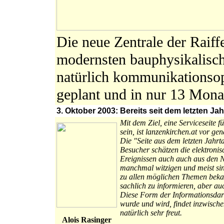
Die neue Zentrale der Raiff
modernsten bauphysikalisc
natürlich kommunikationso
geplant und in nur 13 Monate
3. Oktober 2003: Bereits seit dem letzten Ja
Mit dem Ziel, eine Serviceseite
sein, ist lanzenkirchen.at vor g
Die "Seite aus dem letzten Jahrt
Besucher schätzen die elektroni
Ereignissen auch auch aus den Na
manchmal witzigen und meist si
zu allen möglichen Themen beka
sachlich zu informieren, aber auc
Diese Form der Informationsdar
wurde und wird, findet inzwisch
natürlich sehr freut.
Alois Rasinger