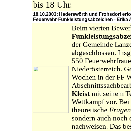
bis 18 Uhr.
18.10.2003: Haderswörth und Frohsdorf erfo
Feuerwehr-Funkleistungsabzeichen - Erika Ap
Beim vierten Bewe
Funkleistungsabze
der Gemeinde Lanz
abgeschlossen. Insg
550 Feuerwehrfraue
Niederösterreich. G
Wochen in der FF Wa
Abschnittssachbear
Kleist
mit seinem Te
Wettkampf vor. Bei
theoretische
Fragen
sondern auch noch d
nachweisen. Das bes