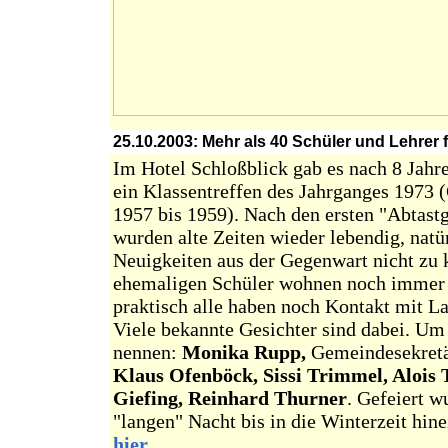
25.10.2003:
Mehr als 40 Schüler und Lehrer f
Im Hotel Schloßblick gab es nach 8 Jahr
ein Klassentreffen des Jahrganges 1973 
1957 bis 1959). Nach den ersten "Abtast
wurden alte Zeiten wieder lebendig, nat
Neuigkeiten aus der Gegenwart nicht zu k
ehemaligen Schüler wohnen noch immer 
praktisch alle haben noch Kontakt mit L
Viele bekannte Gesichter sind dabei. Um 
nennen:
Monika Rupp,
Gemeindesekret
Klaus Ofenböck, Sissi Trimmel, Alois 
Giefing, Reinhard Thurner
. Gefeiert w
"langen" Nacht bis in die Winterzeit hin
hier