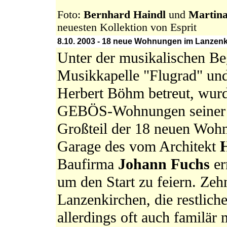
Foto:
Bernhard Haindl
und
Martina
neuesten Kollektion von Esprit
8.10. 2003 - 18 neue Wohnungen im Lanzenk
Unter der musikalischen Be
Musikkapelle "Flugrad" un
Herbert Böhm betreut, wurd
GEBÖS-Wohnungen seiner 
Großteil der 18 neuen Wohnu
Garage des vom Architekt
Baufirma
Johann Fuchs
er
um den Start zu feiern. Zeh
Lanzenkirchen, die restliche
allerdings oft auch familär