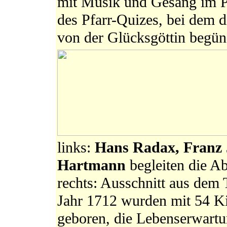
mit Musik und Gesang im P
des Pfarr-Quizes, bei dem 
von der Glücksgöttin begün
links:
Hans Radax, Franz 
Hartmann
begleiten die A
rechts: Ausschnitt aus dem
Jahr 1712 wurden mit 54 Ki
geboren, die Lebenserwartu