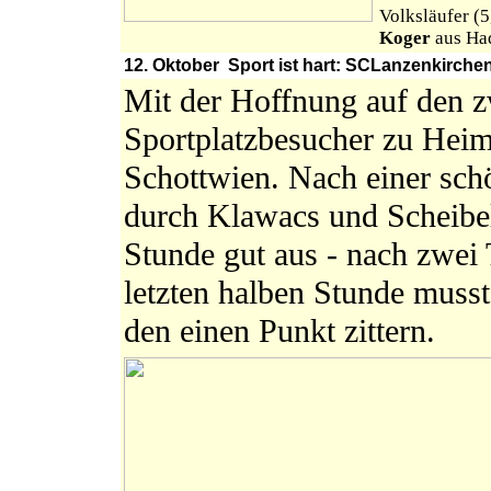
Volksläufer (
Koger
aus Ha
12. Oktober Sport ist hart: SCLanzenkirchen
Mit der Hoffnung auf den zw
Sportplatzbesucher zu Hei
Schottwien. Nach einer sch
durch Klawacs und Scheibel
Stunde gut aus - nach zwei 
letzten halben Stunde muss
den einen Punkt zittern.