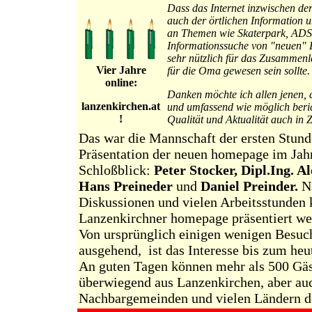
Dass das Internet inzwischen de
auch der örtlichen Information
an Themen wie Skaterpark, ADSL
Informationssuche von "neuen" L
sehr nützlich für das Zusammenl
Vier Jahre
für die Oma gewesen sein sollte.
online:
Danken möchte ich allen jenen, d
lanzenkirchen.at
und umfassend wie möglich beric
!
Qualität und Aktualität auch in Z
Das war die Mannschaft der ersten Stund
Präsentation der neuen homepage im Jah
Schloßblick:
Peter Stocker, Dipl.Ing. Al
Hans Preineder
und
Daniel Preinder.
Na
Diskussionen und vielen Arbeitsstunden k
Lanzenkirchner homepage präsentiert we
Von ursprünglich einigen wenigen Besuc
ausgehend, ist das Interesse bis zum heu
An guten Tagen können mehr als 500 Gäs
überwiegend aus Lanzenkirchen, aber au
Nachbargemeinden und vielen Ländern d