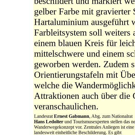
beschildert und markiert we
gelber Farbe mit gravierter 
Hartaluminium ausgeführt 
Farbleitsystem soll weiters
einem blauen Kreis für leich
mittelschwere und einem s
geworben werden. Zudem so
Orientierungstafeln mit Übe
welche die Wandermöglichk
Attraktionen auch über di
veranschaulichen.
Landesrat
Ernest Gabmann
, Abg. zum Nationalrat
Hans Ledolter
und Tourismusexperten stellen das n
Wanderwegekonzept vor. Zentrales Anliegen ist eine
landesweit einheitliche Beschilderung. Es gibt