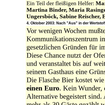
Ein Teil der fleißigen Helfer:
Mar
Martina Binder, Maria Rasinge
Ungersböck, Sabine Reischer, E
4. Oktober 2003: Nach "Aus" in der Wertsto
Vor wenigen Wochen mußte d
Kommunikationszentrum im
gesetzlichen Gründen für im
Diese Chance nutzt der Of
und veranstaltet bis auf we
seinem Gasthaus eine Grünsc
Die Flasche Bier kostet wie
einen Euro
. Kein Wunder, 
Alternative begeistert sind
mehr als 30 Gäste gezählt 