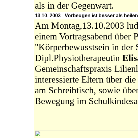
als in der Gegenwart.
13.10. 2003 - Vorbeugen ist besser als heile
Am Montag,13.10.2003 lud 
einem Vortragsabend über P
"Körperbewusstsein in der 
Dipl.Physiotherapeutin
Eli
Gemeinschaftspraxis Lilienh
interessierte Eltern über di
am Schreibtisch, sowie übe
Bewegung im Schulkindesal