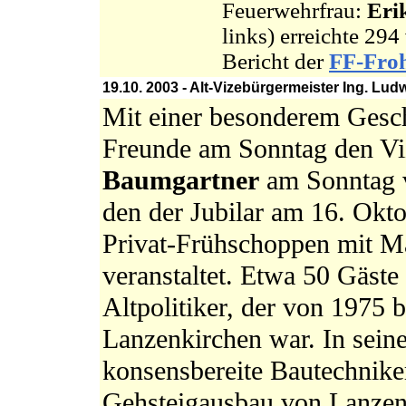
Feuerwehrfrau:
Eri
links) erreichte 2
Bericht der
FF-Fro
19.10. 2003 - Alt-Vizebürgermeister Ing. Lud
Mit einer besonderem Gesc
Freunde am Sonntag den Vi
Baumgartner
am Sonntag v
den der Jubilar am 16. Okto
Privat-Frühschoppen mit M
veranstaltet. Etwa 50 Gäste 
Altpolitiker, der von 1975 
Lanzenkirchen war. In sein
konsensbereite Bautechnike
Gehsteigausbau von Lanzen