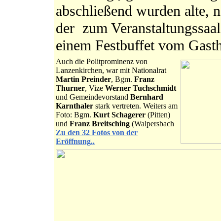
abschließend wurden alte, 
der zum Veranstaltungssaal
einem Festbuffet vom Gast
Auch die Politprominenz von
Lanzenkirchen, war mit Nationalrat
Martin Preinder
, Bgm.
Franz
Thurner
, Vize
Werner Tuchschmidt
und Gemeindevorstand
Bernhard
Karnthaler
stark vertreten. Weiters am
Foto: Bgm.
Kurt Schagerer
(Pitten)
und
Franz Breitsching
(Walpersbach
Zu den 32 Fotos von der
Eröffnung..