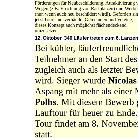
Förderungen für Neubeschilderung, Attraktivierung 
Wegen (z.B. Errichtung von Rastplätzen) und Werb
(nur, wenn auch neu beschildert wird!). Gefordert si
jetzt Tourismusverbände, Gemeinden und Vereine,
dieses Konzept auch möglichst flächendeckend
umzusetzen.
12. Oktober 340 Läufer treten zum 6. Lanzen
Bei kühler, läuferfreundlic
Teilnehmer an den Start des
zugleich auch als letzter B
wird.
Sieger wurde
Nicolas
Aspang mit mehr als einer
Polhs
. Mit diesem Bewerb 
Lauftour für heuer zu Ende.
Tour findet am 8. Novembe
statt.