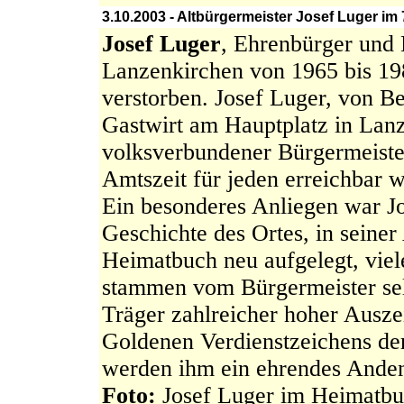
3.10.2003 - Altbürgermeister Josef Luger im
Josef Luger
, Ehrenbürger und
Lanzenkirchen von 1965 bis 1985
verstorben. Josef Luger, von B
Gastwirt am Hauptplatz in Lanz
volksverbundener Bürgermeiste
Amtszeit für jeden erreichbar w
Ein besonderes Anliegen war Jo
Geschichte des Ortes, in seine
Heimatbuch neu aufgelegt, viel
stammen vom Bürgermeister sel
Träger zahlreicher hoher Ausze
Goldenen Verdienstzeichens der
werden ihm ein ehrendes Ande
Foto:
Josef Luger im Heimatbu