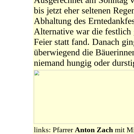
Ausgerechnet am Sonntag vo
bis jetzt eher seltenen Rege
Abhaltung des Erntedankfe
Alternative war die festlic
Feier statt fand. Danach gin
überwiegend die Bäuerinnen
niemand hungig oder durst
links: Pfarrer
Anton Zach
mit Mi