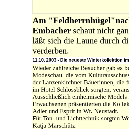
Am "Feldherrnhügel"nac
Embacher
schaut nicht ga
läßt sich die Laune durch d
verderben.
11.10. 2003 - Die neueste Winterkollektion i
Wieder zahlreiche Besucher gab es be
Modeschau, die vom Kulturausschuss
der Lanzenkirchner Bäuerinnen, die 
im Hotel Schlossblick sorgten, verans
Ausschließlich einheimische Models
Erwachsenen präsentierten die Kolle
Adler und Esprit in Wr. Neustadt.
Für Ton- und Lichttechnik sorgten W
Katja Marschütz.