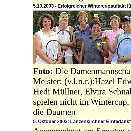
5.10.2003 - Erfolgreicher Wintercupauftakt 
Foto:
Die Damenmannschaft
Meister: (v.l.n.r.):Hazel Ed
Hedi Müllner, Elvira Schna
spielen nicht im Wintercup,
die Daumen
5. Oktober 2003: Lanzenkirchner Erntedankfe