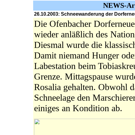
NEWS-Arc
26.10.2003: Schneewanderung der Dorferne
Die Ofenbacher Dorferneuer
wieder anläßlich des Nation
Diesmal wurde die klassisch
Damit niemand Hunger oder 
Labestation beim Tobiaskre
Grenze. Mittagspause wurde
Rosalia gehalten. Obwohl da
Schneelage den Marschierer
einiges an Kondition ab.