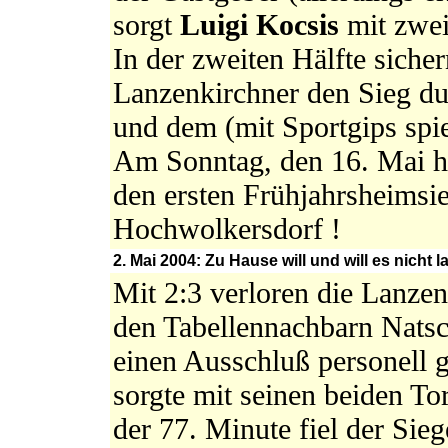
sorgt
Luigi Kocsis
mit zwe
In der zweiten Hälfte siche
Lanzenkirchner den Sieg du
und dem (mit Sportgips spi
Am Sonntag, den 16. Mai h
den ersten Frühjahrsheimsi
Hochwolkersdorf !
2. Mai 2004: Zu Hause will und will es nicht
Mit 2:3 verloren die Lanze
den Tabellennachbarn Natsc
einen Ausschluß personell
sorgte mit seinen beiden To
der 77. Minute fiel der Sieg