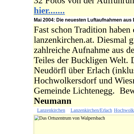
32 Fotos von der Aufführ
hier.......
Mai 2004: Die neuesten Luftaufnahmen aus
Fast schon Tradition haben
lanzenkirchen.at. Diesmal g
zahlreiche Aufnahme aus d
Teiles der Buckligen Welt. 
Neudörfl über Erlach (inklu
Hochwolkersdorf und Wiesm
Gemeinde Lichtenegg. Bewä
Neumann
Lanzenkirchen
Lanzenkirchen/Erlach
Hochwolke