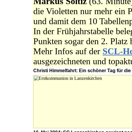
Markus Soltiz
(63. Minute)
die Violetten nur mehr ein
und damit dem 10 Tabellenp
In der Frühjahrstabelle bel
Punkten sogar den 2. Platz 
Mehr Infos auf der
SCL-H
ausgezeichneten und topakt
Christi Himmelfahrt: Ein schöner Tag für d