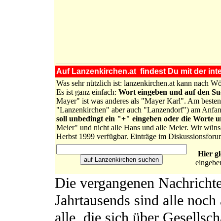
Auf Lanzenkirchen.at findest Du mit der inte
Was sehr nützlich ist: lanzenkirchen.at kann nach 
Es ist ganz einfach:
Wort eingeben und auf den S
Mayer" ist was anderes als "Mayer Karl". Am besten 
"Lanzenkirchen" aber auch "Lanzendorf") am Anfa
soll unbedingt ein "+" eingeben oder die Worte 
Meier" und nicht alle Hans und alle Meier. Wir wüns
Herbst 1999 verfügbar. Einträge im Diskussionsforu
Hier g
eingebe
Die vergangenen Nachrichte
Jahrtausends sind alle noch 
alle, die sich über Gesellsch