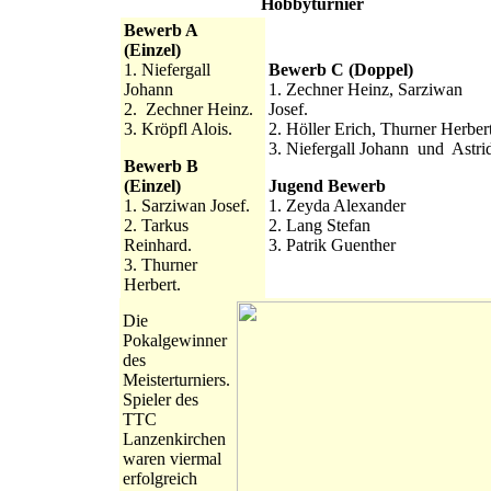
Hobbyturnier
Bewerb A
(Einzel)
1. Niefergall
Bewerb C (Doppel)
Johann
1. Zechner Heinz, Sarziwan
2. Zechner Heinz.
Josef.
3. Kröpfl Alois.
2. Höller Erich, Thurner Herber
3. Niefergall Johann und Astri
Bewerb B
(Einzel)
Jugend Bewerb
1. Sarziwan Josef.
1. Zeyda Alexander
2. Tarkus
2. Lang Stefan
Reinhard.
3. Patrik Guenther
3. Thurner
Herbert.
Die
Pokalgewinner
des
Meisterturniers.
Spieler des
TTC
Lanzenkirchen
waren viermal
erfolgreich