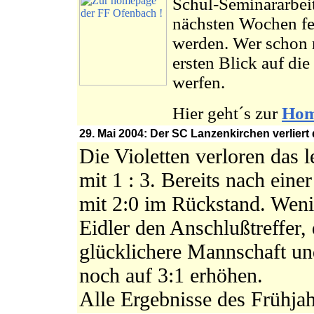
Schul-Seminararbeit
nächsten Wochen fer
werden. Wer schon n
ersten Blick auf die
werfen.
Hier geht´s zur
Hom
29. Mai 2004: Der SC Lanzenkirchen verliert d
Die Violetten verloren das l
mit 1 : 3. Bereits nach eine
mit 2:0 im Rückstand. Weni
Eidler den Anschlußtreffer,
glücklichere Mannschaft un
noch auf 3:1 erhöhen.
Alle Ergebnisse des Frühj