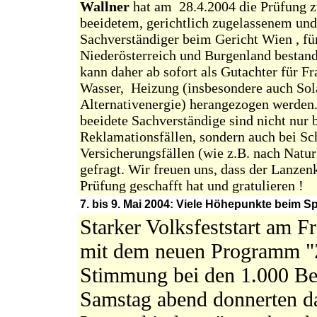
Wallner
hat am 28.4.2004 die Prüfung 
beeidetem, gerichtlich zugelassenem und 
Sachverständiger beim Gericht Wien , fü
Niederösterreich und Burgenland bestand
kann daher ab sofort als Gutachter für F
Wasser, Heizung (insbesondere auch Sol
Alternativenergie) herangezogen werden.
beeidete Sachverständige sind nicht nur b
Reklamationsfällen, sondern auch bei Sc
Versicherungsfällen (wie z.B. nach Natur
gefragt. Wir freuen uns, dass der Lanzen
Prüfung geschafft hat und gratulieren !
7. bis 9. Mai 2004: Viele Höhepunkte beim Sp
Starker Volksfeststart am Fr
mit dem neuen Programm "Z
Stimmung bei den 1.000 Bes
Samstag abend donnerten d