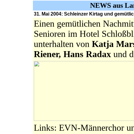
NEWS aus Lan
31. Mai 2004: Schleinzer Kirtag und gemütl
Einen gemütlichen Nachmitt
Senioren im Hotel Schloßbl
unterhalten von
Katja Mars
Riener, Hans Radax
und d
Links: EVN-Männerchor unt