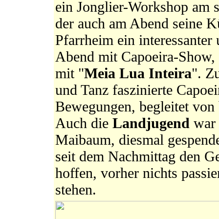
ein Jonglier-Workshop am 
der auch am Abend seine K
Pfarrheim ein interessanter
Abend mit Capoeira-Show, 
mit "
Meia Lua Inteira
". Z
und Tanz faszinierte Capoei
Bewegungen, begleitet von 
Auch die
Landjugend
war 
Maibaum, diesmal gespend
seit dem Nachmittag den Ge
hoffen, vorher nichts passi
stehen.