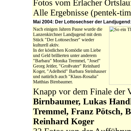
Fotos vom Erlacher Ortsla
Alle Ergebnisse (pentek
Mai 2004: Der Lottosechser der Landjugend:
Nach einigen Jahren Pause wurde die
Lanzenkirchner Landjugend mit dem
Stück "Der Lottosechser" wieder
kulturell aktiv.
In der köstlichen Komödie um Liebe
und Geld brillierten unter anderem
"Barbara" Monika Tremmel, "Josef"
Georg Jeitler, "Großvater" Reinhard
Koger, "Adelheid" Barbara Steinhauser
und natürlich auch "Klaus-Rosalia"
Matthias Birnbaumer.
Knapp vor dem Finale der
Birnbaumer, Lukas Handle
Tremmel, Franz Pötsch, B
Reinhard Koger