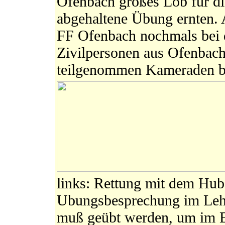
Ofenbach großes Lob für die
abgehaltene Übung ernten. 
FF Ofenbach nochmals bei d
Zivilpersonen aus Ofenbach
teilgenommen Kameraden 
links: Rettung mit dem Hubs
Ubungsbesprechung im Lehr
muß geübt werden, um im Ern