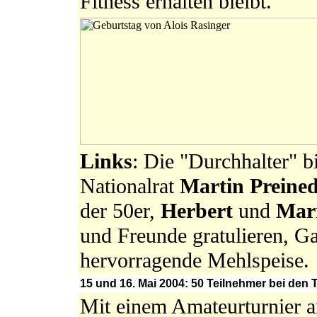
Fitness erhalten bleibt.
Links
: Die "Durchhalter" b
Nationalrat
Martin Preine
der 50er,
Herbert
und
Mar
und Freunde gratulieren, Ga
hervorragende Mehlspeise.
15 und 16. Mai 2004: 50 Teilnehmer bei de
Mit einem Amateurturnier 