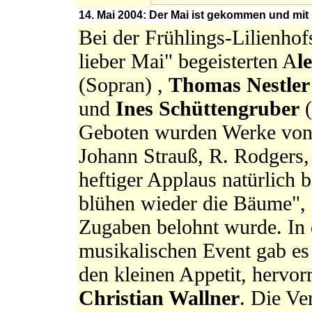
14. Mai 2004: Der Mai ist gekommen und mit
Bei der Frühlings-Lilienh
lieber Mai" begeisterten A
l
(Sopran) ,
Thomas Nestler
und
Ines Schüttengruber
(
Geboten wurden Werke von 
Johann Strauß, R. Rodgers,
heftiger Applaus natürlich 
blühen wieder die Bäume", 
Zugaben belohnt wurde. In
musikalischen Event gab es
den kleinen Appetit, hervor
Christian Wallner
. Die Ve