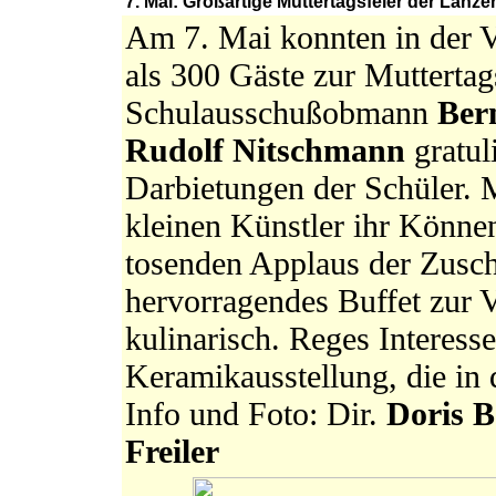
7. Mai: Großartige Muttertagsfeier der Lanz
Am 7. Mai konnten in der 
als 300 Gäste zur Muttertag
Schulausschußobmann
Ber
Rudolf Nitschmann
gratul
Darbietungen der Schüler. M
kleinen Künstler ihr Können
tosenden Applaus der Zuscha
hervorragendes Buffet zur 
kulinarisch. Reges Interess
Keramikausstellung, die in 
Info und Foto: Dir.
Doris B
Freiler