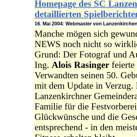
Homepage des SC Lanzen
detaillierten Spielberich
16. Mai 2004: Webmaster von Lanzenkirchen.
Manche mögen sich gewund
NEWS noch nicht so wirklic
Grund: Der Fotograf und Au
Ing.
Alois Rasinger
feierte
Verwandten seinen 50. Geb
mit dem Update in Verzug.
Lanzenkirchner Gemeindera
Familie für die Festvorbere
Glückwünsche und die Gesch
entsprechend - in den meist