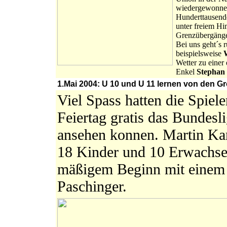
wiedergewonnene
Hunderttausend
unter freiem Hi
Grenzübergäng
Bei uns geht´s r
beispielsweise
Wetter zu einer
Enkel
Stephan
1.Mai 2004: U 10 und U 11 lernen von den Gr
Viel Spass hatten die Spiel
Feiertag gratis das Bundes
ansehen konnen. Martin Karn
18 Kinder und 10 Erwachsen
mäßigem Beginn mit einem 
Paschinger.