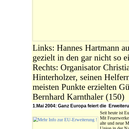
Links: Hannes Hartmann auf
gezielt in den gar nicht so e
Rechts: Organisator Christia
Hinterholzer, seinen Helfer
meisten Punkte erzielten G
Bernhard Karnthaler (150)
1.Mai 2004: Ganz Europa feiert die Erweite
Seit heute ist 
Mit Feuerwerke
alte und neue M
Union in der Na