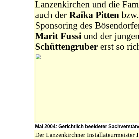
Lanzenkirchen und die Fami
auch der
Raika Pitten
bzw.
Sponsoring des Bösendorfer
Marit Fussi
und der jungen
Schüttengruber
erst so ri
Mai 2004: Gerichtlich beeideter Sachverstän
Der Lanzenkirchner Installateurmeister