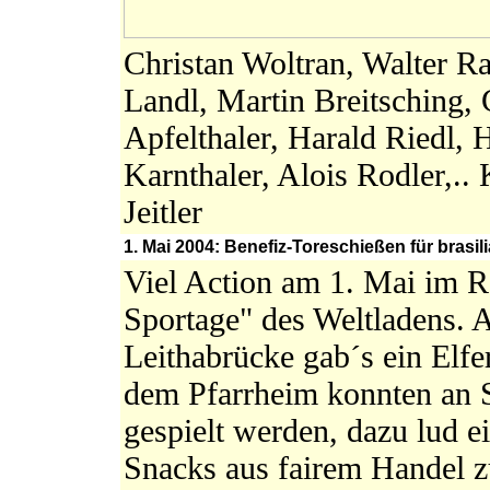
Christan Woltran, Walter R
Landl, Martin Breitsching,
Apfelthaler, Harald Riedl, 
Karnthaler, Alois Rodler,.. 
Jeitler
1. Mai 2004: Benefiz-Toreschießen für brasi
Viel Action am 1. Mai im R
Sportage" des Weltladens. A
Leithabrücke gab´s ein Elfer
dem Pfarrheim konnten an
gespielt werden, dazu lud e
Snacks aus fairem Handel z