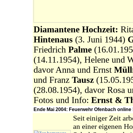
Diamantene Hochzeit:
Rit
Hintenaus
(3. Juni 1944)
G
Friedrich
Palme
(16.01.195
(14.11.1954), Helene und 
davor Anna und Ernst
Müll
und Franz
Tausz
(15.05.195
(28.08.1954), davor Rosa 
Fotos und Info:
Ernst & T
Ende Mai 2004: Feuerwehr Ofenbach online 
Seit einiger Zeit arb
an einer eigenen H