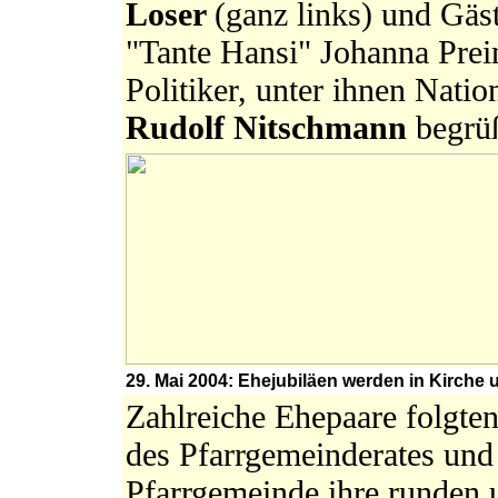
Loser
(ganz links) und Gä
"Tante Hansi" Johanna Prei
Politiker, unter ihnen Natio
Rudolf Nitschmann
begrü
29. Mai 2004: Ehejubiläen werden in Kirche 
Zahlreiche Ehepaare folgte
des Pfarrgemeinderates und
Pfarrgemeinde ihre runden 