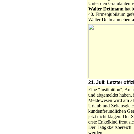
Unter den Gratulanten vi
Walter Dettmann
hat 
40. Firmenjubiläum gef
Walter Dettmann ebenfall
21. Juli: Letzter of
Eine "Instituition", Anla
und abgemeldet haben, i
Meldewesen wird am 31.
Urlaub und Zeitausgleich
kundenfreundlichen Gem
jetzt nicht klagen. Der
erste Enkelkind freut si
Der Tätigkkeitsbereich
werden.