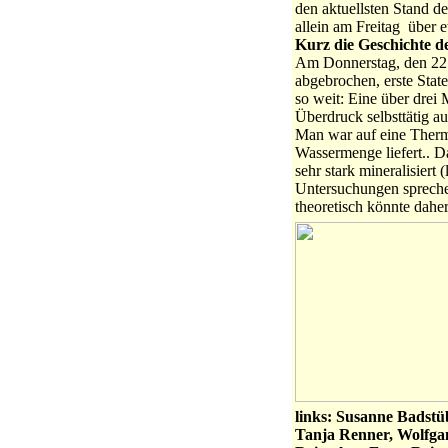
den aktuellsten Stand d
allein am Freitag über e
Kurz die Geschichte d
Am Donnerstag, den 22. 
abgebrochen, erste State
so weit: Eine über drei 
Überdruck selbsttätig a
Man war auf eine Therma
Wassermenge liefert.. 
sehr stark mineralisiert
Untersuchungen spreche
theoretisch könnte dahe
links:
Susanne Badstüb
Tanja Renner, Wolfgan