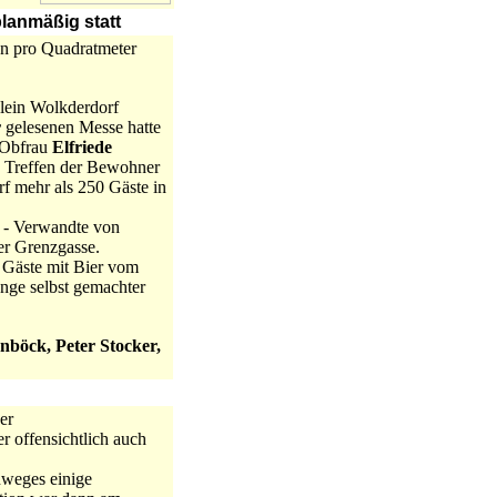
planmäßig statt
en pro Quadratmeter
lein Wolkderdorf
r
gelesenen Messe hatte
 Obfrau
Elfriede
 Treffen der Bewohner
f mehr als 250 Gäste in
d - Verwandte von
er Grenzgasse.
 Gäste mit Bier vom
nge selbst gemachter
nböck, Peter Stocker,
er
 offensichtlich auch
nweges einige