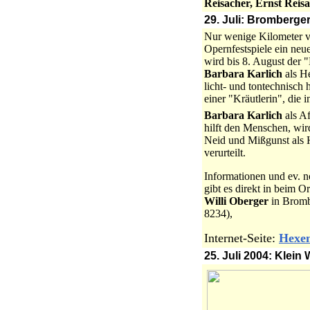
Reisacher, Ernst Reisa
29. Juli: Bromberge
Nur wenige Kilometer v
Opernfestspiele ein neu
wird bis 8. August der "
Barbara Karlich
als H
licht- und tontechnisch
einer "Kräutlerin", die
Barbara Karlich
als A
hilft den Menschen, wir
Neid und Mißgunst als
verurteilt.
Informationen und ev. 
gibt es direkt in beim O
Willi Oberger
in Brom
8234),
Internet-Seite:
Hexe
25. Juli 2004: Klei