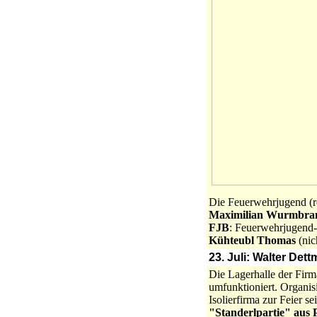
Die Feuerwehrjugend (r
Maximilian Wurmbra
FJB
: Feuerwehrjugend
Kühteubl Thomas
(nic
23. Juli: Walter Dett
Die Lagerhalle der Fir
umfunktioniert. Organi
Isolierfirma zur Feier s
"Standerlpartie" aus