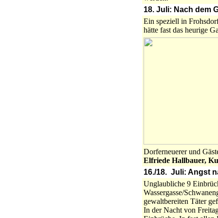
18. Juli: Nach dem G
Ein speziell in Frohsdo
hätte fast das heurige G
Dorferneuerer und Gäst
Elfriede Hallbauer, K
16./18. Juli: Angst 
Unglaubliche 9 Einbrüc
Wassergasse/Schwanengas
gewaltbereiten Täter ge
In der Nacht von Freita