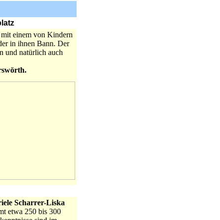
latz
g mit einem von Kindern
der in ihnen Bann. Der
 und natürlich auch
erswörth.
iele Scharrer-Liska
mt etwa 250 bis 300