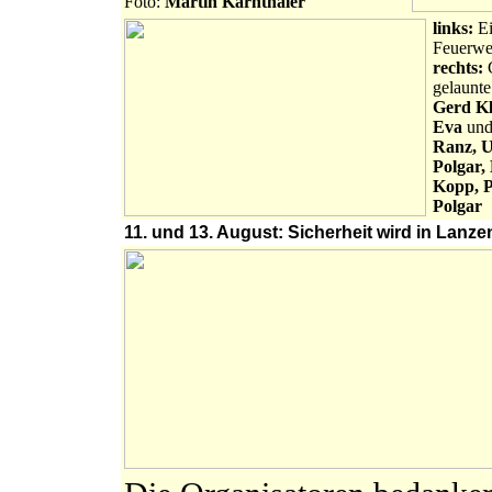
Foto:
Martin Karnthaler
links:
Ei
Feuerwe
rechts:
gelaunte
Gerd Kl
Eva
un
Ranz, U
Polgar,
Kopp, P
Polgar
11. und 13. August: Sicherheit wird in Lanz