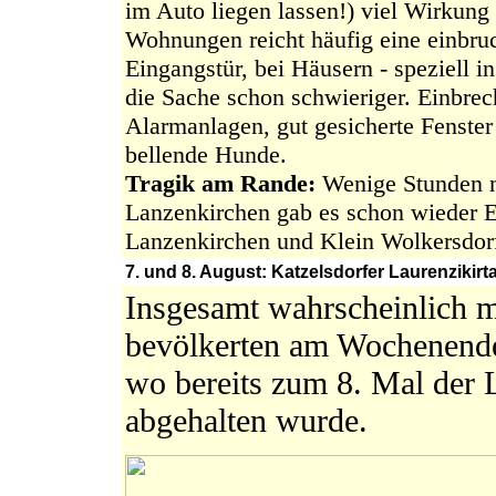
im Auto liegen lassen!) viel Wirkung 
Wohnungen reicht häufig eine einb
Eingangstür, bei Häusern - speziell i
die Sache schon schwieriger. Einbre
Alarmanlagen, gut gesicherte Fenste
bellende Hunde.
Tragik am Rande:
Wenige Stunden n
Lanzenkirchen gab es schon wieder E
Lanzenkirchen und Klein Wolkersdorf
7. und 8. August: Katzelsdorfer Laurenzikir
Insgesamt wahrscheinlich 
bevölkerten am Wochenende 
wo bereits zum 8. Mal der L
abgehalten wurde.