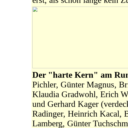
Der "harte Kern" am Ru
Pichler, Günter Magnus, Bri
Klaudia Gradwohl, Erich Wi
und Gerhard Kager (verdeckt
Radinger, Heinrich Kacal, 
Lamberg, Günter Tuchschm