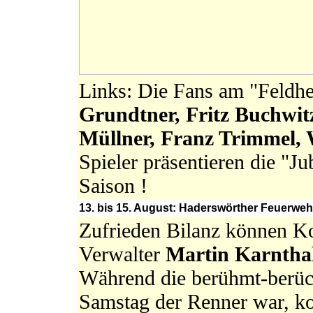
Links: Die Fans am "Feldhe
Grundtner, Fritz Buchwit
Müllner, Franz Trimmel,
Spieler präsentieren die "J
Saison !
13. bis 15. August: Haderswörther Feuerwehr
Zufrieden Bilanz können
Verwalter
Martin Karntha
Während die berühmt-berüch
Samstag der Renner war, ko