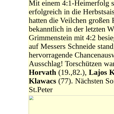
Mit einem 4:1-Heimerfolg s
erfolgreich in die Herbstsai
hatten die Veilchen großen 
bekanntlich in der letzten 
Grimmenstein mit 4:2 besieg
auf Messers Schneide stand,
hervorragende Chancenausw
Ausschlag! Torschützen w
Horvath
(19.,82.),
Lajos K
Klawacs
(77).
Nächsten So
St.Peter