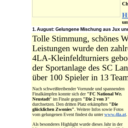
Ch
H
um
1. August: Gelungene Mischung aus Jux und
Tolle Stimmung, schönes We
Leistungen wurde den zahlr
4LA-Kleinfeldturniers gebo
der Sportanlage des SC Lan
über 100 Spieler in 13 Tea
Nach schweißtreibender Vorrunde und spannenden
Finalkämpfen konnte sich der
"FC National Wr.
Neustadt
" im Finale gegen
"Die 2 von 3"
durchsetzen. Den dritten Platz erkämpften
"Die
glücklichen Zwonies"
. Weitere Infos sowie Fotos
vom gelungenen Event findest du unter
www.4la.at
.
Als besonderes Highlight wurde dieses Jahr in der