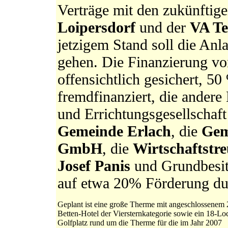
Verträge mit den zukünftige
Loipersdorf
und der
VA Te
jetzigem Stand soll die An
gehen. Die Finanzierung von
offensichtlich gesichert, 5
fremdfinanziert, die andere
und Errichtungsgesellschaft
Gemeinde Erlach
, die
Gem
GmbH
, die
Wirtschaftstre
Josef Panis
und Grundbesi
auf etwa 20% Förderung dur
Geplant ist eine große Therme mit angeschlossenem 
Betten-Hotel der Viersternkategorie sowie ein 18-Lo
Golfplatz rund um die Therme für die im Jahr 2007