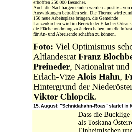
erhofften 250.000 Besucher.
Auch die Nachbargemeinden werden - positiv - von 
Auswirkungen betroffen sein. Die Therme wird zumi
150 neue Arbeitspläze bringen, die Gemeinde
Lanzenkirchen wird im Bereich der Erlacher Ortsaus
die Flächenwidmung zu ändern haben, um die Infrast
für An- und Abreisende schaffen zu können.
Foto:
Viel Optimismus scho
Altlandesrat
Franz Blochb
Preineder
, Nationalrat un
Erlach-Vize
Alois Hahn
,
F
Hintergrund der Niederöster
Viktor Chlopcik
.
15. August: "Schnidahahn-Roas" startet in 
Dass die Bucklige 
als Toskana Österr
Einheimischen und