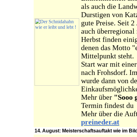
als auch die Landw
Durstigen von Katz
gute Preise. Seit 2
auch überregional 
Herbst finden ein
denen das Motto "e
Mittelpunkt steht.
Start war mit eine
nach Frohsdorf. Im
wurde dann von de
Einkaufsmöglichke
Mehr über
"Sooo g
Termin findest d
Mehr über die Auft
preineder.at
14. August: Meisterschaftsauftakt wie im B