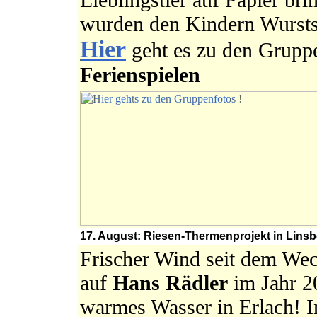
wurden den Kindern Wursts
Hier
geht es zu den Grupp
Ferienspielen
17. August: Riesen-Thermenprojekt in Linsber
Frischer Wind seit dem We
auf
Hans Rädler
im Jahr 2
warmes Wasser in Erlach! I