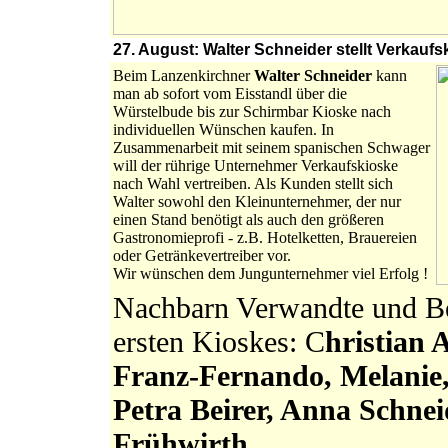
27. August: Walter Schneider stellt Verkaufsk
Beim Lanzenkirchner
Walter Schneider
kann
man ab sofort vom Eisstandl über die
Würstelbude bis zur Schirmbar Kioske nach
individuellen Wünschen kaufen. In
Zusammenarbeit mit seinem spanischen Schwager
will der rührige Unternehmer Verkaufskioske
nach Wahl vertreiben. Als Kunden stellt sich
Walter sowohl den Kleinunternehmer, der nur
einen Stand benötigt als auch den größeren
Gastronomieprofi - z.B. Hotelketten, Brauereien
oder Getränkevertreiber vor.
Wir wünschen dem Jungunternehmer viel Erfolg !
Nachbarn Verwandte und Bek
ersten Kioskes: C
hristian 
Franz-Fernando, Melanie,
Petra Beirer, Anna Schne
Frühwirth
.