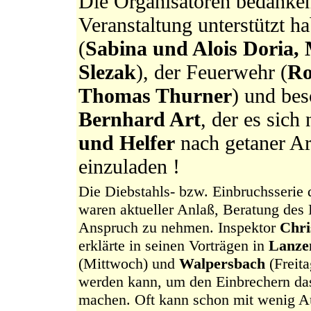
Die Organisatoren bedanken 
Veranstaltung unterstützt 
(
Sabina und Alois Doria,
Slezak
), der Feuerwehr (
Ro
Thomas Thurner
) und be
Bernhard Art
, der es sich
und Helfer
nach getaner Ar
einzuladen !
Die Diebstahls- bzw. Einbruchsserie 
waren aktueller Anlaß, Beratung des 
Anspruch zu nehmen. Inspektor
Chri
erklärte in seinen Vorträgen in
Lanze
(Mittwoch) und
Walpersbach
(Freita
werden kann, um den Einbrechern da
machen. Oft kann schon mit wenig A