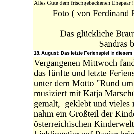
Alles Gute dem frischgebackenen Ehepaar !
Foto ( von Ferdinand 
Das glückliche Brau
Sandras 
18. August: Das letzte Ferienspiel in dies
Vergangenen Mittwoch fan
das fünfte und letzte Ferie
unter dem Motto "Rund um d
musiziert mit Katja Marschü
gemalt, geklebt und vieles
nahm ein Großteil der Kin
österreichischen Kinderwelt
Lieblingstier auf Papier b