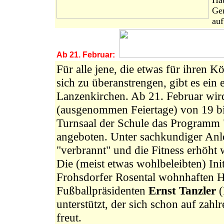
Hau
Ge
auf
Ab 21. Februar:
Für alle jene, die etwas für ihren K
sich zu überanstrengen, gibt es ein
Lanzenkirchen. Ab 21. Februar wi
(ausgenommen Feiertage) von 19 bi
Turnsaal der Schule das Programm "Fi
angeboten. Unter sachkundiger Anle
"verbrannt" und die Fitness erhöht 
Die (meist etwas wohlbeleibten) In
Frohsdorfer Rosental wohnhaft
Fußballpräsidenten
Ernst Tanzler
(
unterstützt, der sich schon auf zahlr
freut.