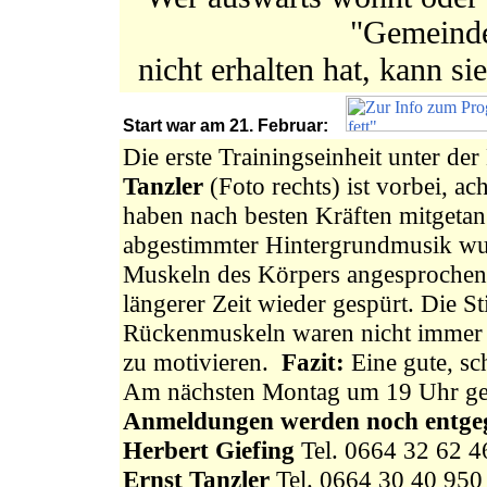
"Gemeinde
nicht erhalten hat, kann si
Start war am 21. Februar:
Die erste Trainingseinheit unter de
Tanzler
(Foto rechts) ist vorbei, acht
haben nach besten Kräften mitgetan
abgestimmter Hintergrundmusik wur
Muskeln des Körpers angesproche
längerer Zeit wieder gespürt. Die S
Rückenmuskeln waren nicht immer
zu motivieren.
Fazit:
Eine gute, sc
Am nächsten Montag um 19 Uhr geh
Anmeldungen werden noch entge
Herbert Giefing
Tel. 0664 32 62 4
Ernst Tanzler
Tel. 0664 30 40 950