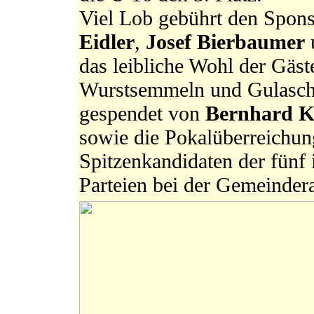
Viel Lob gebührt den Spon
Eidler
,
Josef Bierbaumer
u
das leibliche Wohl der Gäst
Wurstsemmeln und Gulaschs
gespendet von
Bernhard K
sowie die Pokalüberreichun
Spitzenkandidaten der fünf
Parteien bei der Gemeinder