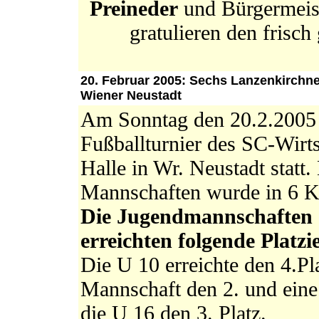
Preineder
und Bürgermeis
gratulieren den frisc
20. Februar 2005: Sechs Lanzenkirchn
Wiener Neustadt
Am Sonntag den 20.2.2005 f
Fußballturnier des SC-Wirt
Halle in Wr. Neustadt statt
Mannschaften wurde in 6 K
Die Jugendmannschaften 
erreichten folgende Platz
Die U 10 erreichte den 4.Pl
Mannschaft den 2. und eine 
die U 16 den 3. Platz.