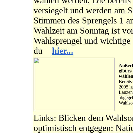
wählen werden. Die bereit
versiegelt und werden am 
Stimmen des Sprengels 1 a
Wahlzeit am Sonntag ist von
Wahlsprengel und wichtige 
du
hier...
Außerh
gibt es
wählen
Bereits
2005 ha
Lanzen
abgegeb
Wahlson
Links: Blicken dem Wahls
optimistisch entgegen: Nati