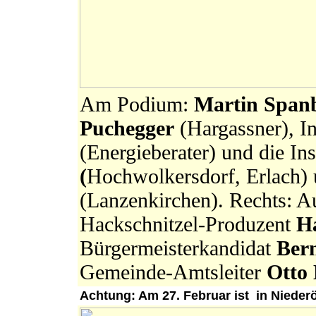
Am Podium:
Martin Span
Puchegger
(Hargassner), I
(Energieberater) und die Ins
(
Hochwolkersdorf, Erlach)
(Lanzenkirchen). Rechts: A
Hackschnitzel-Produzent
H
Bürgermeisterkandidat
Ber
Gemeinde-Amtsleiter
Otto 
Achtung: Am 27. Februar ist in Nieder