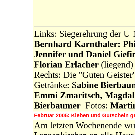
Links: Siegerehrung der U 
Bernhard Karnthaler: Phi
Jennifer und Daniel Gief
Florian Erlacher
(liegend)
Rechts: Die "Guten Geister"
Getränke: S
abine Bierbaume
Emmi Zmaritsch, Magdal
Bierbaumer
Fotos:
Martin
Februar 2005: Kleben und Gutschein g
Am letzten Wochenende wur