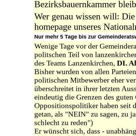
Bezirksbauernkammer blei
Wer genau wissen will: Die
homepage unseres Nationa
Nur mehr 5 Tage bis zur Gemeinderats
Wenige Tage vor der Gemeindera
politschen Teil von lanzenkirche
des Teams Lanzenkirchen,
DI. A
Bisher wurden von allen Parteien
politischen Mitbewerber eher ve
überschreitet in ihrer letzten Au
eindeutig die Grenzen des guten
Oppositionspolitiker haben seit 
getan, als "NEIN" zu sagen, zu 
schlecht zu reden")
Er wünscht sich, dass - unabhän