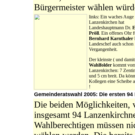
Bürgermeister wählen würd
links: Ein waches Auge
Lanzenkirchen hat
Landeshauptmann Dr.
E
Pröll
. Ein offenes Ohr f
Bernhard Karnthaler
Landeschef auch schon 
Vergangenheit.
Der kleinste ( und damit 
Wahlfolder
kommt vo
Lanzenkirchen: 7 Zenti
und 5 cm breit. Da könn
Kollegen eine Scheibe 
!
Gemeinderatswahl 2005: Die ersten 94
Die beiden Möglichkeiten, 
insgesamt 94 Lanzenkirchne
Wahlberechtigen müssen ni