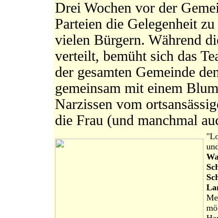
Drei Wochen vor der Gemei
Parteien die Gelegenheit zu
vielen Bürgern. Während d
verteilt, bemüht sich das T
der gesamten Gemeinde den
gemeinsam mit einem Blum
Narzissen vom ortsansässig
die Frau (und manchmal au
"Lo
und
Wa
Sc
Sc
La
Me
mög