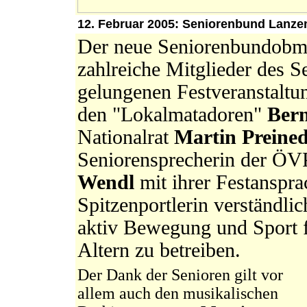
12. Februar 2005: Seniorenbund Lanzen
Der neue Seniorenbundobm
zahlreiche Mitglieder des S
gelungenen Festveranstaltu
den "Lokalmatadoren"
Ber
Nationalrat
Martin Preine
Seniorensprecherin der ÖVP
Wendl
mit ihrer Festanspra
Spitzenportlerin verständlic
aktiv Bewegung und Sport f
Altern zu betreiben.
Der Dank der Senioren gilt vor
allem auch den musikalischen