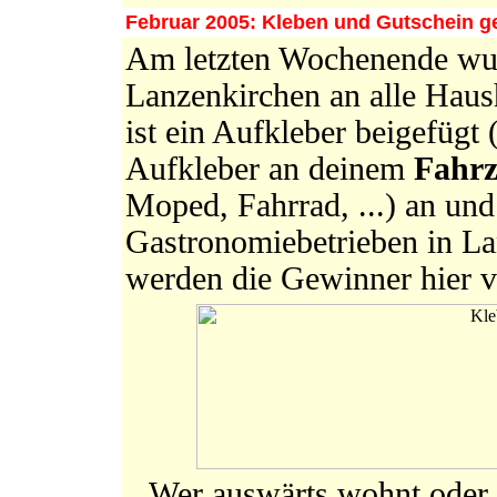
Februar 2005: Kleben und Gutschein g
Am letzten Wochenende wur
Lanzenkirchen an alle Haush
ist ein Aufkleber beigefügt 
Aufkleber an deinem
Fahr
Moped, Fahrrad, ...) an un
Gastronomiebetrieben in L
werden die Gewinner hier ve
Wer auswärts wohnt oder 