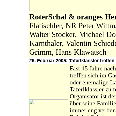
RoterSchal & oranges H
Flatischler, NR Peter Witt
Walter Stocker, Michael Do
Karnthaler, Valentin Schie
Grimm, Hans Klawatsch
25. Februar 2005: Taferlklassler treffe
Fast 45 Jahre nach
treffen sich im G
oder ehemalige La
Taferlklassler zu f
Organisator ist d
über seine Famili
immer eng verbund