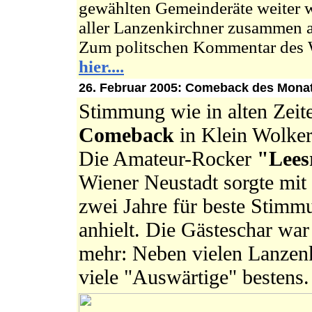
gewählten Gemeinderäte weiter wi
aller Lanzenkirchner zusammen a
Zum politschen Kommentar des 
hier....
26. Februar 2005: Comeback des Monats
Stimmung wie in alten Zeit
Comeback
in Klein Wolker
Die Amateur-Rocker
"
Lees
Wiener Neustadt sorgte mit i
zwei Jahre für beste Stimm
anhielt. Die Gästeschar war
mehr: Neben vielen Lanzenk
viele "Auswärtige" bestens.