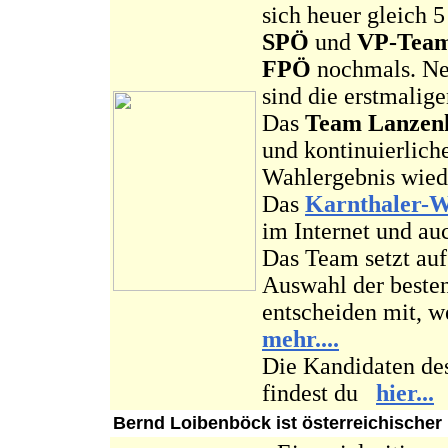
sich heuer gleich 
SPÖ
und
VP-Team
FPÖ
nochmals. Ne
sind die erstmalig
Das
Team Lanzen
und kontinuierliche
Wahlergebnis wiede
Das
Karnthaler-W
im Internet und auc
Das Team setzt auf
Auswahl der beste
entscheiden mi
mehr....
Die Kandidaten de
findest du
hier...
Bernd Loibenböck ist österreichischer