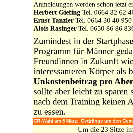
Anmeldungen werden schon jetzt 
Herbert Giefing
Tel. 0664 32 62 4
Ernst Tanzler
Tel. 0664 30 40 950
Alois Rasinger
Tel. 0650 86 86 83
Zumindest in der Startphase
Programm für Männer gedac
Freundinnen in Zukunft wie
interessanteren Körper als 
Unkostenbeitrag pro Abe
sollte aber leicht zu sparen
nach dem Training keinen A
zu essen.
GR-Wahl am 6 März: Gedränge um den Gemein
Um die 23 Sitze i