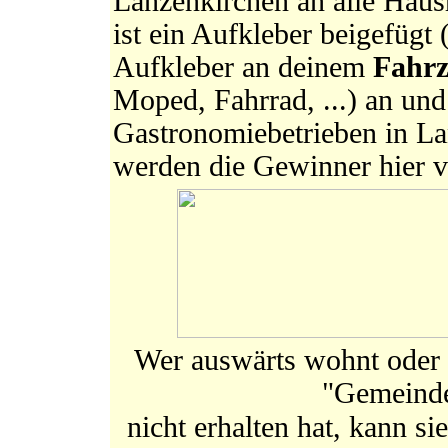
Lanzenkirchen an alle Haush
ist ein Aufkleber beigefügt 
Aufkleber an deinem
Fahr
Moped, Fahrrad, ...) an un
Gastronomiebetrieben in L
werden die Gewinner hier ve
Wer auswärts wohnt oder 
"Gemeinde
nicht erhalten hat, kann si