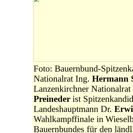
Foto: Bauernbund-Spitzenk
Nationalrat Ing.
Hermann 
Lanzenkirchner Nationalra
Preineder
ist Spitzenkandid
Landeshauptmann Dr.
Erwi
Wahlkampffinale in Wieselb
Bauernbundes für den länd