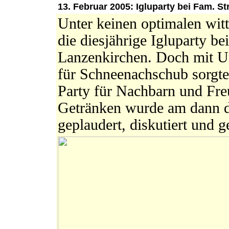
13. Februar 2005: Igluparty bei Fam. St
Unter keinen optimalen wit
die diesjährige Igluparty be
Lanzenkirchen. Doch mit U
für Schneenachschub sorgte,
Party für Nachbarn und Fre
Getränken wurde am dann d
geplaudert, diskutiert und g