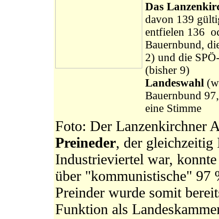
Das Lanzenkirc
davon 139 gült
entfielen 136 o
Bauernbund, die
2) und die SPÖ
(bisher 9)
Landeswahl
(wo
Bauernbund 97,
eine Stimme
Foto: Der Lanzenkirchner 
Preineder
, der gleichzeiti
Industrieviertel war, konnt
über "kommunistische" 97 
Preinder wurde somit bereit
Funktion als Landeskammerr