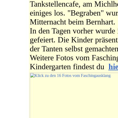
Tankstellencafe, am Michlh
einiges los. "Begraben" wu
Mitternacht beim Bernhart.
In den Tagen vorher wurde
gefeiert. Die Kinder präsenti
der Tanten selbst gemacht
Weitere Fotos vom Faschin
Kindergarten findest du
hie