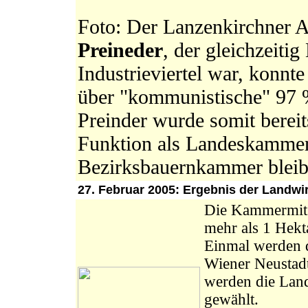
Foto: Der Lanzenkirchner 
Preineder
, der gleichzeiti
Industrieviertel war, konnt
über "kommunistische" 97 
Preinder wurde somit bereit
Funktion als Landeskammerr
Bezirksbauernkammer blei
27. Februar 2005: Ergebnis der Landw
Die Kammermitg
mehr als 1 Hekt
Einmal werden 
Wiener Neustadt
werden die Lan
gewählt.