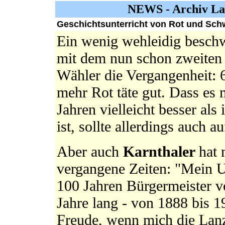
NEWS - Archiv La
Geschichtsunterricht von Rot und Schw
Ein wenig wehleidig beschw
mit dem nun schon zweiten u
Wähler die Vergangenheit: 
mehr Rot täte gut. Dass es 
Jahren vielleicht besser al
ist, sollte allerdings auch au
Aber auch
Karnthaler
hat
vergangene Zeiten: "Mein 
100 Jahren Bürgermeister 
Jahre lang - von 1888 bis 1
Freude, wenn mich die Lan