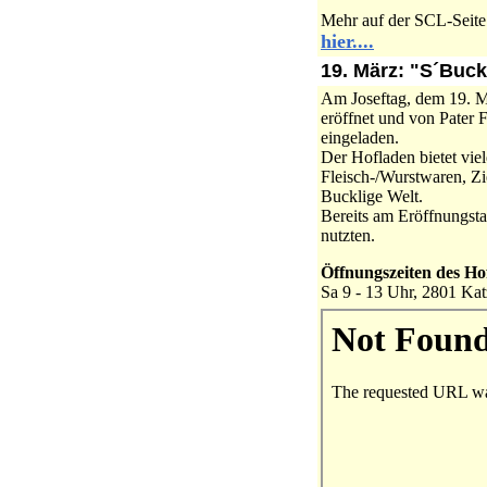
Mehr auf der SCL-Seite
hier....
19. März:
"S´Buckl
Am Joseftag, dem 19. M
eröffnet und von Pater 
eingeladen.
Der Hofladen bietet vie
Fleisch-/Wurstwaren, Z
Bucklige Welt.
Bereits am Eröffnungstag
nutzten.
Öffnungszeiten des Ho
Sa 9 - 13 Uhr, 2801 Kat