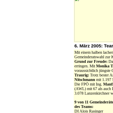
6. März 2005: Te
Mit einem halben lache
Gemeinderatswahl zur 
Grund zur Freude:
Da
erringen. Mit
Monika 
voraussichtlich jüngste
Traurig:
Trotz bester Ar
Nitschmann
mit 1.197 
Die FPÖ mit Ing.
Manfr
(AWL) mit 67 als auch
3.078 Lanzenkirchner w
9 von 11 Gemeinderät
des Teams:
DI Alois Rasinger