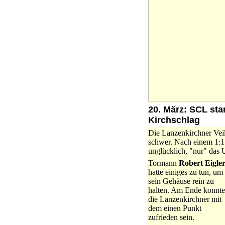
20. März:
SCL star
Kirchschlag
Die Lanzenkirchner Veil
schwer. Nach einem 1:1 
unglücklich, "nur" das 
Tormann
Robert Eigle
hatte einiges zu tun, um
sein Gehäuse rein zu
halten. Am Ende konnt
die Lanzenkirchner mit
dem einen Punkt
zufrieden sein.