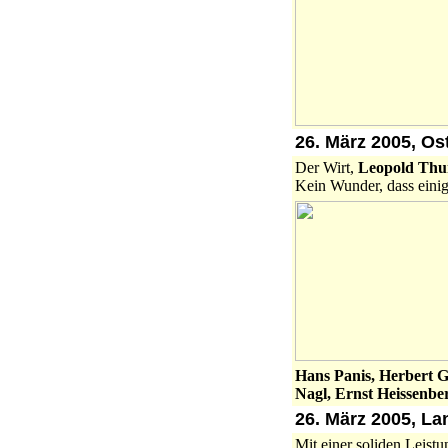
26. März 2005, Os
Der Wirt,
Leopold Thu
Kein Wunder, dass einig
Hans Panis, Herbert G
Nagl, Ernst Heissenbe
26. März 2005, La
Mit einer soliden Leist