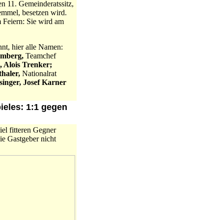
n 11. Gemeinderatssitz,
mmel, besetzen wird.
 Feiern: Sie wird am
nt, hier alle Namen:
amberg,
Teamchef
 Alois Trenker;
haler,
Nationalrat
singer, Josef Karner
pieles: 1:1 gegen
el fitteren Gegner
ie Gastgeber nicht