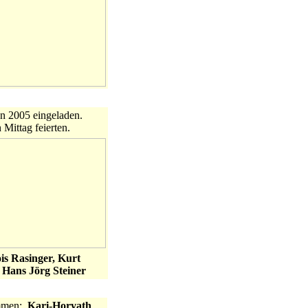
on 2005 eingeladen.
Mittag feierten.
is Rasinger, Kurt
:
Hans Jörg Steiner
ommen:
Kari-Horvath