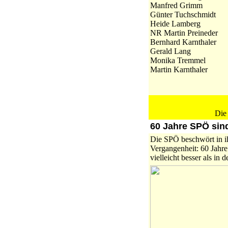
Manfred Grimm
Günter Tuchschmidt
Heide Lamberg
NR Martin Preineder
Bernhard Karnthaler
Gerald Lang
Monika Tremmel
Martin Karnthaler
Die
60 Jahre SPÖ sind
Die SPÖ beschwört in ih
Vergangenheit: 60 Jahre
vielleicht besser als in 