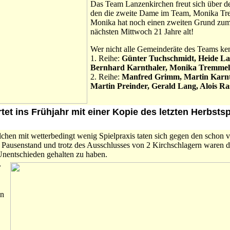
Das Team Lanzenkirchen freut sich über de
den die zweite Dame im Team, Monika Tre
Monika hat noch einen zweiten Grund zum
nächsten Mittwoch 21 Jahre alt!
Wer nicht alle Gemeinderäte des Teams ken
1. Reihe:
Günter Tuchschmidt, Heide L
Bernhard Karnthaler, Monika Tremmel,
2. Reihe:
Manfred Grimm, Martin Karnt
Martin Preinder, Gerald Lang, Alois Ra
tet ins Frühjahr mit einer Kopie des letzten Herbsts
chen mit wetterbedingt wenig Spielpraxis taten sich gegen den schon vi
Pausenstand und trotz des Ausschlusses von 2 Kirchschlagern waren d
Unentschieden gehalten zu haben.
r
en