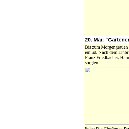
20. Mai: "Garten
Bis zum Morgengrauen w
einlud. Nach dem Einbr
Franz Friedbacher, Hann
sorgten.
links: Die Chefinnen
Pa