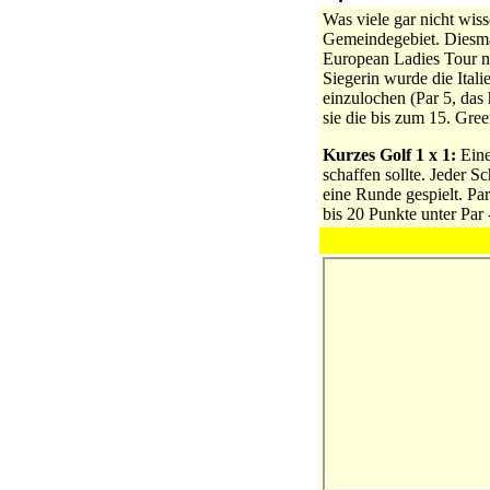
Was viele gar nicht wiss
Gemeindegebiet. Diesmal
European Ladies Tour 
Siegerin wurde die Itali
einzulochen (Par 5, das 
sie die bis zum 15. Gr
Kurzes Golf 1 x 1:
Eine
schaffen sollte. Jeder 
eine Runde gespielt. Pa
bis 20 Punkte unter Par