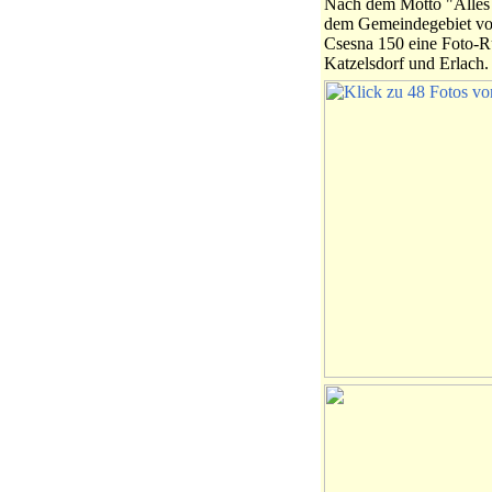
Nach dem Motto "Alles n
dem Gemeindegebiet vo
Csesna 150 eine Foto-R
Katzelsdorf und Erlach.