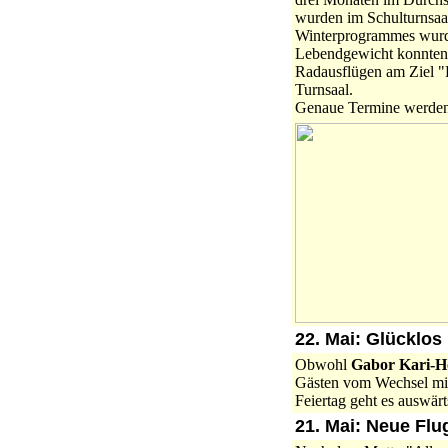
wurden im Schulturnsaal
Winterprogrammes wur
Lebendgewicht konnten 
Radausflügen am Ziel "Fi
Turnsaal.
Genaue Termine werden
22. Mai: Glücklos
Obwohl
Gabor Kari-H
Gästen vom Wechsel mit
Feiertag geht es auswär
21. Mai: Neue Fl