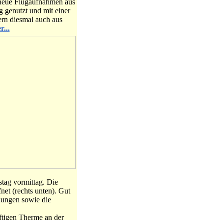
 neue Flugaufnahmen aus
 genutzt und mit einer
ern diesmal auch aus
r...
tag vormittag. Die
net (rechts unten). Gut
nungen sowie die
ftigen Therme an der