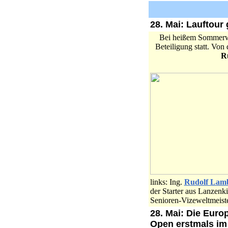
28. Mai: Lauftour 
Bei heißem Sommerwet
Beteiligung statt. Von
R
links: Ing.
Rudolf Lam
der Starter aus Lanzenk
Senioren-Vizeweltmeist
28. Mai: Die Euro
Open erstmals im