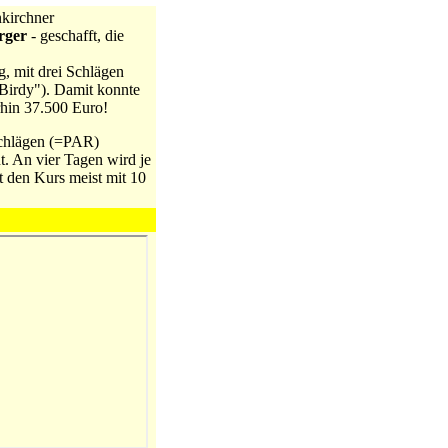
nkirchner
rger
- geschafft, die
ng, mit drei Schlägen
 "Birdy"). Damit konnte
rhin 37.500 Euro!
 Schlägen (=PAR)
t. An vier Tagen wird je
t den Kurs meist mit 10