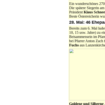
Ein wunderschönes 270 
Die spätere Siegerin am
Präsident
Klaus Schnee
Beste Österreicherin wu
28. Mai: 46 Ehepa
Bereits zum 6. Mal lude
10, 15 usw. Jahre) zu ei
Beisammensein im Pfarr
bei Pfarrer Anton Zach 
Fuchs
aus Lanzenkirch
Goldene und Silberne 