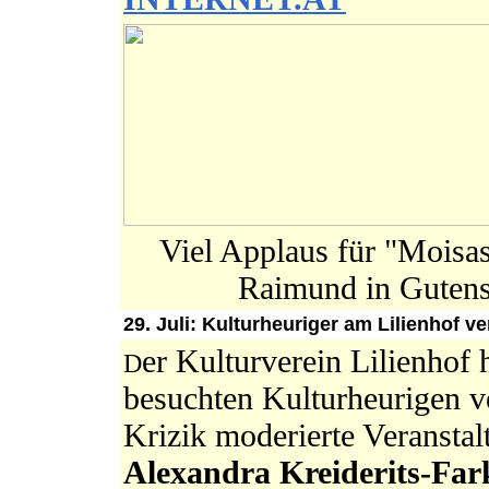
Viel Applaus für "Moisa
Raimund in Gutenst
29. Juli: Kulturheuriger am Lilienhof v
er Kulturverein Lilienhof 
D
besuchten Kulturheurigen v
Krizik moderierte Veransta
Alexandra Kreiderits-Far