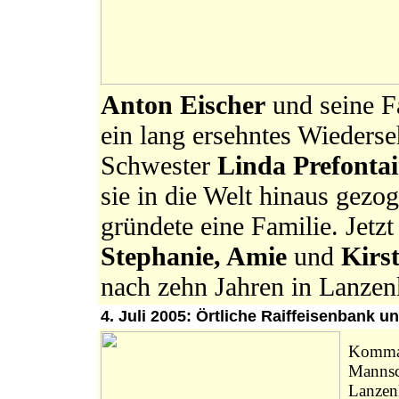
Anton Eischer
und seine Fa
ein lang ersehntes Wieders
Schwester
Linda Prefonta
sie in die Welt hinaus gezog
gründete eine Familie. Jetzt
Stephanie, Amie
und
Kirst
nach zehn Jahren in Lanzen
4. Juli 2005: Örtliche Raiffeisenbank 
Komma
Mannsch
Lanzen