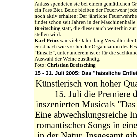
Anlass spendeten sie bei einem gemütlichen Gr
ein Fass Bier. Beide bleiben der Feuerwehr jede
noch aktiv erhalten: Der jährliche Feuerwehrh
findet schon seit Jahren in der Maschinenhall
Breitsching
statt, die dieser auch weiterhin zu
stellen wird.
Karl Prinz
war viele Jahre lang Verwalter der 
er ist nach wie vor bei der Organisation des Fe
"Einsatz", unter anderem ist er für die sachkun
Auswahl der Weine zuständig.
Foto:
Christian Breitsching
15 - 31. Juli 2005: Das "hässliche Ent
Künstlerisch von hoher Qua
15. Juli die Premiere
inszenierten Musicals "Das 
Eine abwechslungsreiche I
romantischen Songs in ein
in der Natur. Insgesamt gib