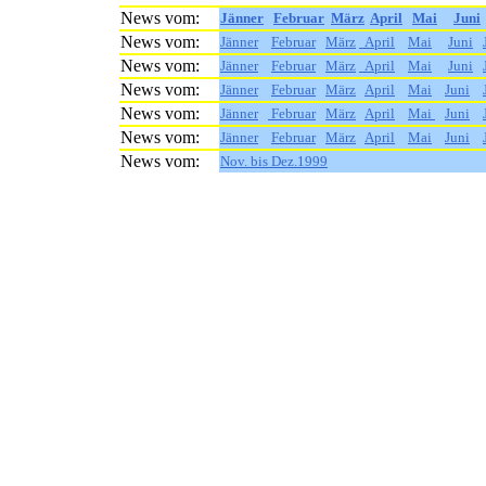
News vom:
Jänner
Februar
März
April
Mai
Juni
News vom:
Jänner
Februar
März
April
Mai
Juni
News vom:
Jänner
Februar
März
April
Mai
Juni
News vom:
Jänner
Februar
März
April
Mai
Juni
News vom:
Jänner
Februar
März
April
Mai
Juni
News vom:
Jänner
Februar
März
April
Mai
Juni
News vom:
Nov. bis Dez.1999