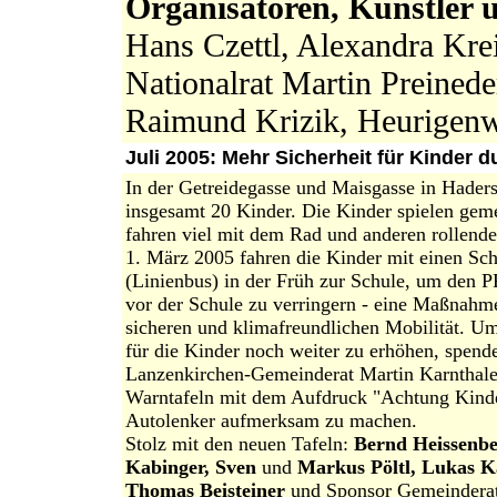
Organisatoren, Künstler 
Hans Czettl, Alexandra Krei
Nationalrat Martin Preinede
Raimund Krizik, Heurigenw
Juli 2005: Mehr Sicherheit für Kinder 
In der Getreidegasse und Maisgasse in Hader
insgesamt 20 Kinder. Die Kinder spielen ge
fahren viel mit dem Rad und anderen rollende
1. März 2005 fahren die Kinder mit einen Sc
(Linienbus) in der Früh zur Schule, um den 
vor der Schule zu verringern - eine Maßnahm
sicheren und klimafreundlichen Mobilität. Um
für die Kinder noch weiter zu erhöhen, spend
Lanzenkirchen-Gemeinderat Martin Karnthale
Warntafeln mit dem Aufdruck "Achtung Kind
Autolenker aufmerksam zu machen.
Stolz mit den neuen Tafeln:
Bernd Heissenbe
Kabinger, Sven
und
Markus Pöltl, Lukas K
Thomas Beisteiner
und Sponsor Gemeindera