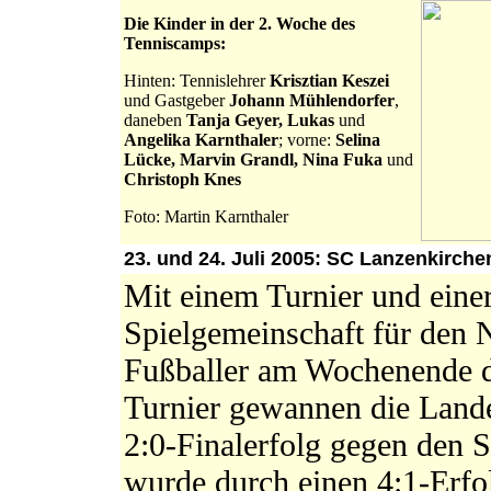
Die Kinder in der 2. Woche des
Tenniscamps:
Hinten: Tennislehrer
Krisztian Keszei
und Gastgeber
Johann Mühlendorfer
,
daneben
Tanja Geyer, Lukas
und
Angelika Karnthaler
; vorne:
Selina
Lücke, Marvin Grandl, Nina Fuka
und
Christoph Knes
Foto: Martin Karnthaler
23. und 24. Juli 2005: SC Lanzenkirchen 
Mit einem Turnier und einer
Spielgemeinschaft für den N
Fußballer am Wochenende d
Turnier gewannen die Lande
2:0-Finalerfolg gegen den 
wurde durch einen 4:1-Erf