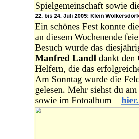
Spielgemeinschaft sowie d
22. bis 24. Juli 2005: Klein Wolkersdorf
Ein schönes Fest konnte di
an diesem Wochenende feie
Besuch wurde das diesjähr
Manfred Landl
dankt den 
Helfern, die das erfolgreic
Am Sonntag wurde die Fel
gelesen. Mehr siehst du am
sowie im Fotoalbum
hier.