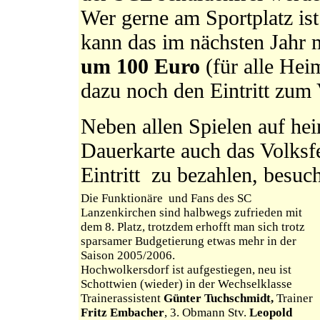
Wer gerne am Sportplatz ist
kann das im nächsten Jahr 
um 100 Euro
(für alle Hei
dazu noch den Eintritt zum V
Neben allen Spielen auf he
Dauerkarte auch das Volks
Eintritt zu bezahlen, besuc
Die Funktionäre und Fans des SC
Lanzenkirchen sind halbwegs zufrieden mit
dem 8. Platz, trotzdem erhofft man sich trotz
sparsamer Budgetierung etwas mehr in der
Saison 2005/2006.
Hochwolkersdorf ist aufgestiegen, neu ist
Schottwien (wieder) in der Wechselklasse
Trainerassistent
Günter Tuchschmidt,
Trainer
Fritz Embacher
, 3. Obmann Stv.
Leopold