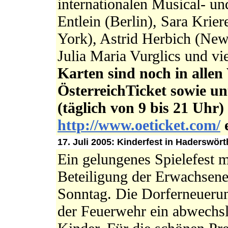
internationalen Musical- un
Entlein (Berlin), Sara Krie
York), Astrid Herbich (Ne
Julia Maria Vurglics und vi
Karten sind noch in allen
ÖsterreichTicket sowie un
(täglich von 9 bis 21 Uhr)
http://www.oeticket.com/
e
17. Juli 2005: Kinderfest in Haderswö
Ein gelungenes Spielefest m
Beteiligung der Erwachsene
Sonntag. Die Dorferneuerun
der Feuerwehr ein abwechsl