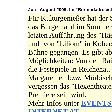
Juli - August 2005: Im "Bermudadreie
Für Kulturgenießer hat der
das Burgenland im Sommer s
letzten Aufführung des "Häs
und von "Liliom" in Kobers
Bühne gegangen. Es gibt ab
Möglichkeiten: Von den Rai
die Festspiele in Reichenau
Margarethen bzw. Mörbisch 
vergessen das "Hexentheat
Premiere sein wird.
Mehr Infos unter
EVENTS
INTERNET.AT