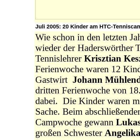
Juli 2005: 20 Kinder am HTC-Tennisca
Wie schon in den letzten Ja
wieder der Haderswörther T
Tennislehrer
Krisztian Kes
Ferienwoche waren 12 Kind
Gastwirt
Johann Mühlend
dritten Ferienwoche von 18.
dabei. Die Kinder waren m
Sache. Beim abschließenden 
Campwoche gewann
Lukas
großen Schwester
Angelik