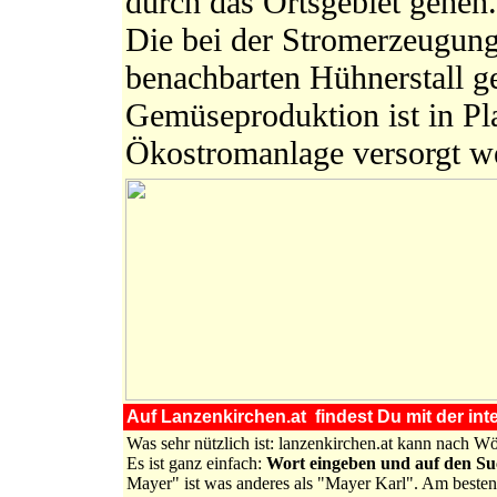
durch das Ortsgebiet gehen.
Die bei der Stromerzeugun
benachbarten Hühnerstall ge
Gemüseproduktion ist in Pl
Ökostromanlage versorgt w
Auf Lanzenkirchen.at findest Du mit der inte
Was sehr nützlich ist: lanzenkirchen.at kann nach 
Es ist ganz einfach:
Wort eingeben und auf den S
Mayer" ist was anderes als "Mayer Karl". Am besten 