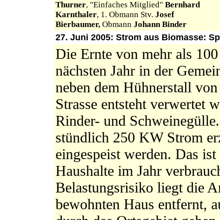
Thurner
, "Einfaches Mitglied"
Bernhard
Karnthaler
, 1. Obmann Stv.
Josef
Bierbaumer,
Obmann
Johann Binder
27. Juni 2005: Strom aus Biomasse: Sp
Die Ernte von mehr als 100
nächsten Jahr in der Gemein
neben dem Hühnerstall von 
Strasse entsteht verwertet
Rinder- und Schweinegülle.
stündlich 250 KW Strom er
eingespeist werden. Das is
Haushalte im Jahr verbrauc
Belastungsrisiko liegt die 
bewohnten Haus entfernt, au