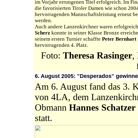
im Vorjahr errungenen Titel erfolgreich. Im Fi
die favorisierten Tiroler Damen wie schon 200
hervorragenden Mannschaftsleistung erneut be
werden.
Auch andere Lanzenkirchner waren erfolgreich
Scherz
konnte in seiner Klasse Bronze erreiche
seinem ersten Turnier schaffte
Peter Bernhart
hervorragenden 4. Platz.
Foto:
Theresa Rasinger
,
6. August 2005: "Desperados" gewinnen
Am 6. August fand das 3. Kl
von 4LA, dem Lanzenkirchne
Obmann
Hannes Schatzer
statt.