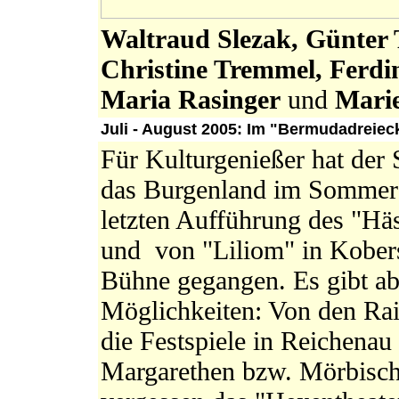
Waltraud Slezak, Günter 
Christine Tremmel, Ferdi
Maria Rasinger
und
Marie
Juli - August 2005: Im "Bermudadreie
Für Kulturgenießer hat der
das Burgenland im Sommer s
letzten Aufführung des "Häs
und von "Liliom" in Kobers
Bühne gegangen. Es gibt ab
Möglichkeiten: Von den Rai
die Festspiele in Reichenau
Margarethen bzw. Mörbisch 