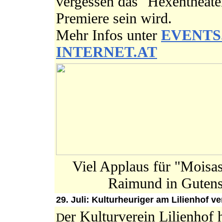
vergessen das "Hexentheat
Premiere sein wird.
Mehr Infos unter
EVENTS
INTERNET.AT
Viel Applaus für "Moisa
Raimund in Gutenst
29. Juli: Kulturheuriger am Lilienhof v
er Kulturverein Lilienhof 
D