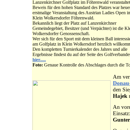
Lanzenkirchner Golfplatz im Föhrenwald veranstaltet
Beweis für den hohen Standard des Platzes war heuer
erstmalige Veranstaltung des Austrian Ladies Open i
Klein Wolkersdorfer Föhrenwald.
Bekannlich liegt der Platz auf Lanzenkirchner
Gemeindegebiet, Besitzer (und Verpächter) ist die Kl
Wolkersdorfer Genossenschaft.
Wer sich für den Sport mit dem kleinen Ball interessier
am Golfplatz in Klein Wolkersdorf herzlich willkom
Den kompletten Turnierkalender des Jahres und alle
Ergebnisse findest du auf der Seite des Golfverban
hier.....
Foto:
Genaue Kontrolle des Abschlages durch die To
Am ver
Donau-
den Sie
Hajek
m
An vord
Einsatz
Gunter