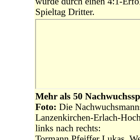
wurde durch einen 4:1-Erf
Spieltag Dritter.
Mehr als 50 Nachwuchsspo
Foto:
Die Nachwuchsmannsc
Lanzenkirchen-Erlach-Hoc
links nach rechts:
Tormann Pfeiffer Lukas, We