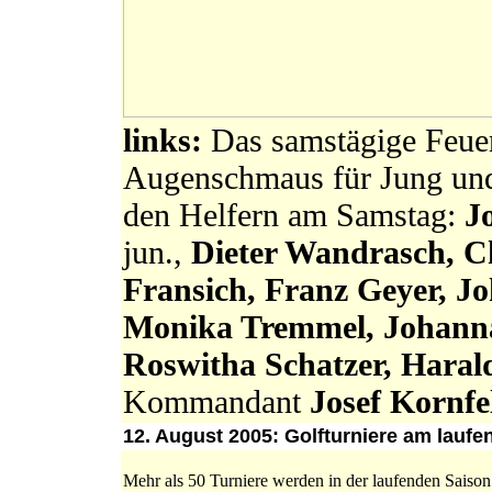
links:
Das samstägige Feue
Augenschmaus für Jung un
den Helfern am Samstag:
J
jun.,
Dieter Wandrasch, C
Fransich, Franz Geyer, J
Monika Tremmel, Johanna
Roswitha Schatzer, Harald
Kommandant
Josef Kornfe
12. August 2005: Golfturniere am lauf
Mehr als 50 Turniere werden in der laufenden Saiso