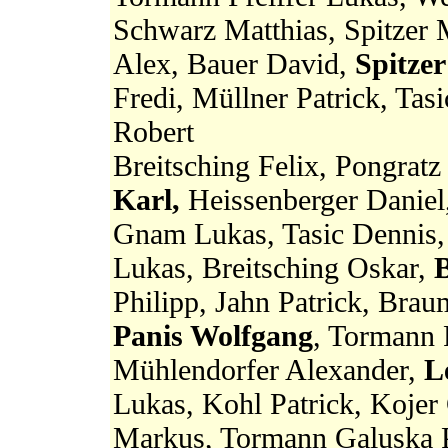
Schwarz Matthias, Spitzer 
Alex, Bauer David,
Spitzer
Fredi, Müllner Patrick, Tasi
Robert
Breitsching Felix, Pongrat
Karl,
Heissenberger Daniel
Gnam Lukas, Tasic Dennis,
Lukas, Breitsching Oskar,
Philipp, Jahn Patrick, Brau
Panis Wolfgang
, Tormann 
Mühlendorfer Alexander,
L
Lukas, Kohl Patrick, Kojer 
Markus, Tormann Galuska P