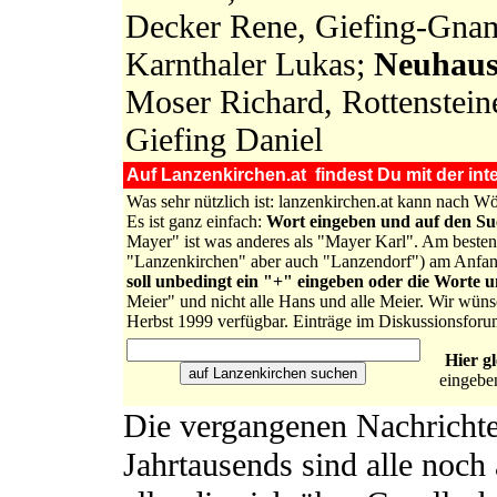
Decker Rene, Giefing-Gnam 
Karnthaler Lukas;
Neuhaus
Moser Richard, Rottenstein
Giefing Daniel
Auf Lanzenkirchen.at findest Du mit der inte
Was sehr nützlich ist: lanzenkirchen.at kann nach 
Es ist ganz einfach:
Wort eingeben und auf den S
Mayer" ist was anderes als "Mayer Karl". Am besten 
"Lanzenkirchen" aber auch "Lanzendorf") am Anfa
soll unbedingt ein "+" eingeben oder die Worte 
Meier" und nicht alle Hans und alle Meier. Wir wüns
Herbst 1999 verfügbar. Einträge im Diskussionsforu
Hier g
eingebe
Die vergangenen Nachrichte
Jahrtausends sind alle noch 