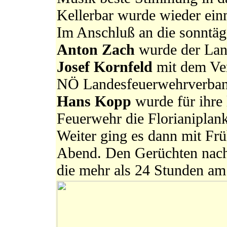
Kellerbar wurde wieder ein
Im Anschluß an die sonntäg
Anton Zach
wurde der Lan
Josef Kornfeld
mit dem Ver
NÖ Landesfeuerwehrverban
Hans Kopp
wurde für ihre 
Feuerwehr die Florianiplank
Weiter ging es dann mit F
Abend. Den Gerüchten nach
die mehr als 24 Stunden am