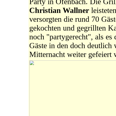
Party in Ofenbach. Die Gri
Christian Wallner
leistete
versorgten die rund 70 Gäst
gekochten und gegrillten Ka
noch "partygerecht", als es
Gäste in den doch deutlich
Mitternacht weiter gefeiert