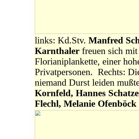
links: Kd.Stv.
Manfred Sc
Karnthaler
freuen sich mi
Florianiplankette, einer ho
Privatpersonen. Rechts: Di
niemand Durst leiden mußt
Kornfeld, Hannes Schatz
Flechl, Melanie Ofenböck