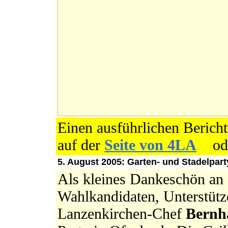
Einen ausführlichen Berich
auf der
Seite von 4LA
ode
5. August 2005: Garten- und Stadelpar
Als kleines Dankeschön an 
Wahlkandidaten, Unterstütz
Lanzenkirchen-Chef
Bernh