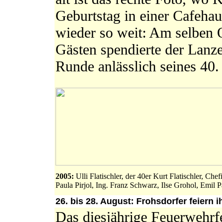
Geburtstag in einer Cafehaus
wieder so weit: Am selben 
Gästen spendierte der Lanz
Runde anlässlich seines 40. 
2005:
Ulli Flatischler, der 40er Kurt Flatischler, Chef
Paula Pirjol, Ing. Franz Schwarz, Ilse Grohol, Emil P
26. bis 28. August: Frohsdorfer feiern i
Das diesjährige Feuerwehrfe