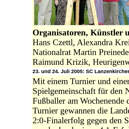
Organisatoren, Künstler 
Hans Czettl, Alexandra Krei
Nationalrat Martin Preinede
Raimund Krizik, Heurigenw
23. und 24. Juli 2005: SC
Lanzenkirche
Mit einem Turnier und einer
Spielgemeinschaft für den N
Fußballer am Wochenende d
Turnier gewannen die Lande
2:0-Finalerfolg gegen den 