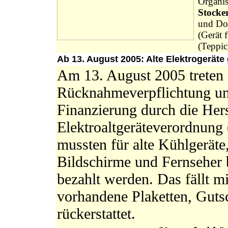
Organi
Stocker
und Do
(Gerät 
(Teppi
Ab 13. August 2005: Alte Elektrogeräte
Am 13. August 2005 treten
Rücknahmeverpflichtung und
Finanzierung durch die Hers
Elektroaltgeräteverordnung
mussten für alte Kühlgerät
Bildschirme und Fernseher 
bezahlt werden. Das fällt 
vorhandene Plaketten, Gut
rückerstattet.