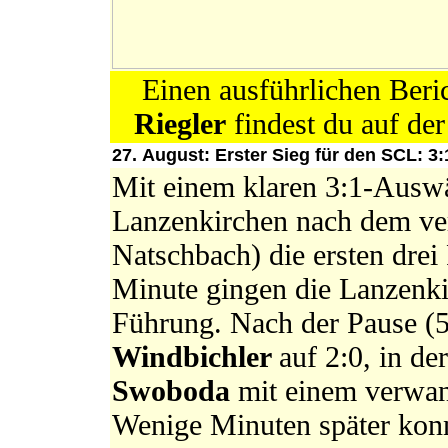
Einen ausführlichen Beri
Riegler
findest du auf d
27. August: Erster Sieg für den SCL: 
Mit einem klaren 3:1-Auswä
Lanzenkirchen nach dem ver
Natschbach) die ersten drei
Minute gingen die Lanzenk
Führung. Nach der Pause (
Windbichler
auf 2:0, in d
Swoboda
mit einem verwand
Wenige Minuten später kon