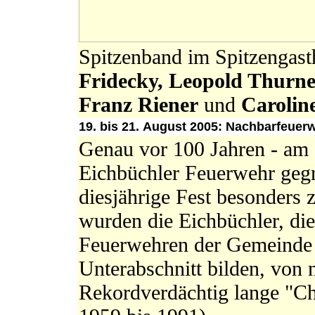
Spitzenband im Spitzengas
Fridecky, Leopold Thurner
Franz Riener
und
Carolin
19. bis 21. August 2005: Nachbarfeuerw
Genau vor 100 Jahren - am 
Eichbüchler Feuerwehr gegr
diesjährige Fest besonders z
wurden die Eichbüchler, die
Feuerwehren der Gemeinde 
Unterabschnitt bilden, von
Rekordverdächtig lange "Ch