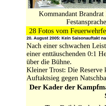
Kommandant Brandrat 
Festansprache
28 Fotos vom Feuerwehrfe
20. August 2005: Kein Saisonauftakt na
Nach einer schwachen Leist
einer enttäuschenden 0:1 H
über die Bühne.
Kleiner Trost: Die Reserve 
Auftaktsieg gegen Natschbac
Der Kader der Kampfman