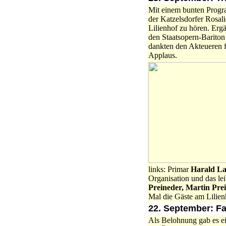
Mit einem bunten Progra
der Katzelsdorfer Rosal
Lilienhof zu hören. Er
den Staatsopern-Barito
dankten den Akteueren f
Applaus.
links: Primar
Harald L
Organisation und das le
Preineder, Martin Pr
Mal die Gäste am Lilien
22. September: F
Als Belohnung gab es ei