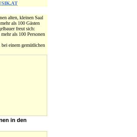
SIK.AT
nen alten, kleinen Saal
 mehr als 100 Gästen
lbauer freut sich:
t mehr als 100 Personen
l bei einem gemütlichen
nen in den