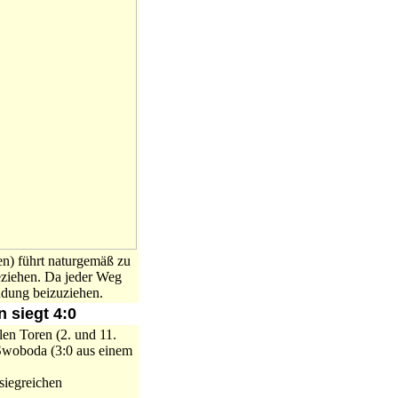
en) führt naturgemäß zu
eziehen. Da jeder Weg
indung beizuziehen.
 siegt 4:0
len Toren (2. und 11.
 Swoboda (3:0 aus einem
 siegreichen