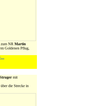
. zum NR
Martin
em Goldenen Pflug,
....
Struger
mit
über die Strecke in