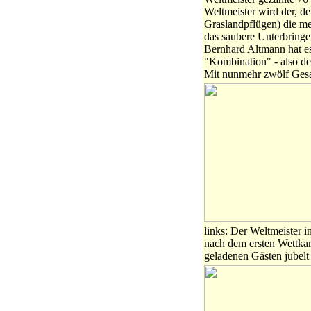
Weltmeister wird der, d
Graslandpflügen) die me
das saubere Unterbring
Bernhard Altmann hat es
"Kombination" - also de
Mit nunmehr zwölf Gesamt
links: Der Weltmeister i
nach dem ersten Wettkamp
geladenen Gästen jubelt 