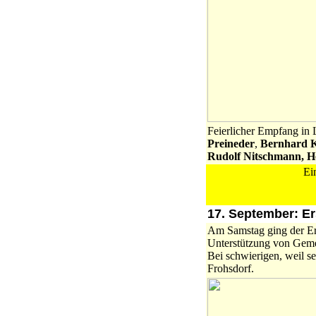
Feierlicher Empfang in 
Preineder
,
Bernhard K
Rudolf Nitschmann, 
Ei
17. September: Er
Am Samstag ging der Er
Unterstützung von Gemei
Bei schwierigen, weil s
Frohsdorf.