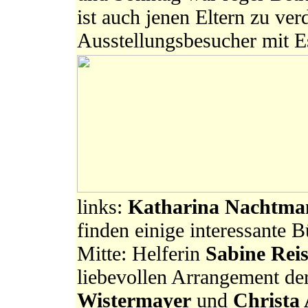
ist auch jenen Eltern zu ver
Ausstellungsbesucher mit Es
links:
Katharina Nachtm
finden einige interessante 
Mitte: Helferin
Sabine Rei
liebevollen Arrangement de
Wistermayer
und
Christa