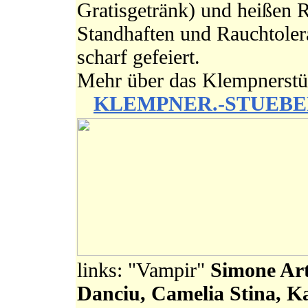
Gratisgetränk) und heißen
Standhaften und Rauchtole
scharf gefeiert.
Mehr über das Klempnerstü
KLEMPNER.-STUEBE
links: "Vampir"
Simone Art
Danciu, Camelia Stina,
Ka