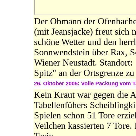
Der Obmann der Ofenbache
(mit Jeansjacke) freut sich
schöne Wetter und den herr
Sonnwendstein über Rax, S
Wiener Neustadt. Standort:
Spitz" an der Ortsgrenze zu
26. Oktober 2005: Volle Packung vom Ta
Kein Kraut war gegen die A
Tabellenfühers Scheiblingki
Spielen schon 51 Tore erzie
Veilchen kassierten 7 Tore.
Tasic.