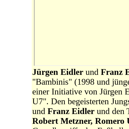
Jürgen Eidler
und
Franz E
"Bambinis" (1998 und jünger
einer Initiative von Jürgen 
U7". Den begeisterten Jun
und
Franz Eidler
und den T
Robert Metzner, Romero 