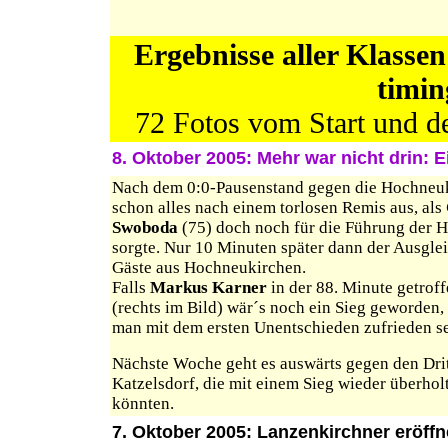
Ergebnisse aller Klassen
timi
72 Fotos vom Start und 
8. Oktober 2005: Mehr war nicht drin:
Nach dem 0:0-Pausenstand gegen die Hochneuk
schon alles nach einem torlosen Remis aus, als
Swoboda
(75) doch noch für die Führung der 
sorgte. Nur 10 Minuten später dann der Ausglei
Gäste aus Hochneukirchen.
Falls
Markus Karner
in der 88. Minute getroff
(rechts im Bild) wär´s noch ein Sieg geworden,
man mit dem ersten Unentschieden zufrieden se
Nächste Woche geht es auswärts gegen den Drit
Katzelsdorf, die mit einem Sieg wieder überhol
könnten.
7. Oktober 2005: Lanzenkirchner eröffn