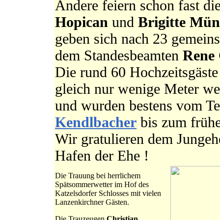
Andere feiern schon fast di
Hopican
und
Brigitte Mü
geben sich nach 23 gemeins
dem Standesbeamten
Rene 
Die rund 60 Hochzeitsgäste 
gleich nur wenige Meter we
und wurden bestens vom T
Kendlbacher
bis zum frühe
Wir gratulieren dem Jungeh
Hafen der Ehe !
Die Trauung bei herrlichem
Spätsommerwetter im Hof des
Katzelsdorfer Schlosses mit vielen
Lanzenkirchner Gästen.
Die Trauzeugen
Christian