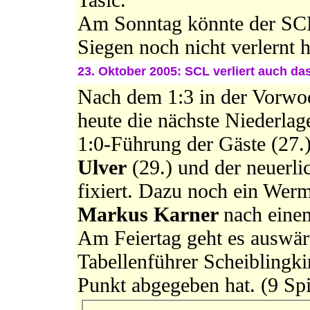
Am Sonntag könnte der SCL 
Siegen noch nicht verlernt h
23. Oktober 2005: SCL verliert auch das
Nach dem 1:3 in der Vorwoc
heute die nächste Niederlag
1:0-Führung der Gäste (27.
Ulver
(29.) und der neuerl
fixiert. Dazu noch ein Wer
Markus Karner
nach einem
Am Feiertag geht es auswär
Tabellenführer Scheiblingkir
Punkt abgegeben hat. (9 Spie