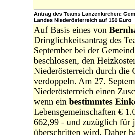
Antrag des Teams Lanzenkirchen: Gem
Landes Niederösterreich auf 150 Euro
Auf Basis eines von
Bernh
Dringlichkeitsantrag des T
September bei der Gemeinde
beschlossen, den Heizkoste
Niederösterreich durch die
verdoppeln. Am 27. Septem
Niederösterreich einen Zus
wenn ein
bestimmtes Ein
Lebensgemeinschaften € 1.0
662,99 - und zuzüglich für 
überschritten wird. Daher 