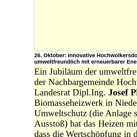
26. Oktober: Innovative Hochwolkersdo
umweltfreundlich mit
erneuerbarer
Ener
Ein Jubiläum der umweltfre
der Nachbargemeinde Hochw
Landesrat Dipl.Ing.
Josef 
Biomasseheizwerk in Niede
Umweltschutz (die Anlage s
Ausstoß) hat das Heizen mi
dass die Wertschöpfung in d