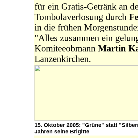
für ein Gratis-Getränk an d
Tombolaverlosung durch
Fe
in die frühen Morgenstunden
"Alles zusammen ein gelunge
Komiteeobmann
Martin Ka
Lanzenkirchen.
15. Oktober 2005: "Grüne" statt "Silbe
Jahren seine Brigitte