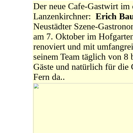
Der neue Cafe-Gastwirt im 
Lanzenkirchner:
Erich Ba
Neustädter Szene-Gastronomi
am 7. Oktober im Hofgarte
renoviert und mit umfangre
seinem Team täglich von 8 b
Gäste und natürlich für di
Fern da..