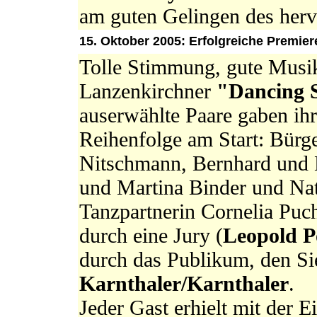
am guten Gelingen des her
15. Oktober 2005: Erfolgreiche Premier
Tolle Stimmung, gute Musik
Lanzenkirchner
"Dancing 
auserwählte Paare gaben ihr
Reihenfolge am Start: Bürg
Nitschmann, Bernhard und M
und Martina Binder und Nat
Tanzpartnerin Cornelia Puc
durch eine Jury (
Leopold 
durch das Publikum, den Sie
Karnthaler/Karnthaler
.
Jeder Gast erhielt mit der E