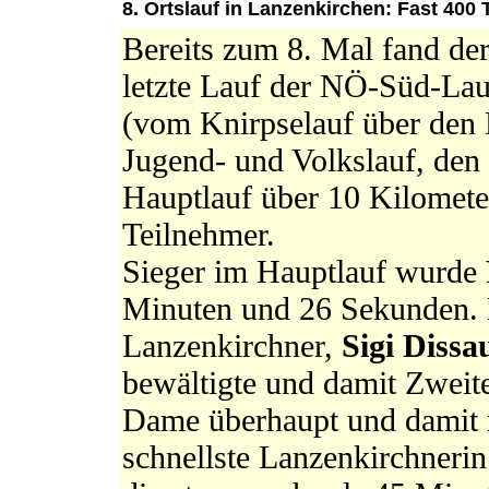
8. Ortslauf in Lanzenkirchen: Fast 400 
Bereits zum 8. Mal fand der
letzte Lauf der NÖ-Süd-Lauf
(vom Knirpselauf über den 
Jugend- und Volkslauf, den 
Hauptlauf über 10 Kilometer
Teilnehmer.
Sieger im Hauptlauf wurde
Minuten und 26 Sekunden. N
Lanzenkirchner,
Sigi Dissa
bewältigte und damit Zweite
Dame überhaupt und damit n
schnellste Lanzenkirchneri