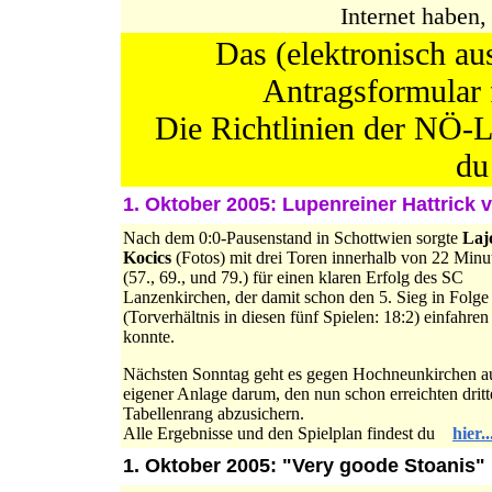
Internet haben
Das (elektronisch au
Antragsformu
Die Richtlinien der NÖ-L
1. Oktober 2005: Lupenreiner Hattrick v
Nach dem 0:0-Pausenstand in Schottwien sorgte
Laj
Kocics
(Fotos)
mit drei Toren innerhalb von 22 Minu
(57., 69., und 79.) für einen klaren Erfolg des SC
Lanzenkirchen, der damit schon den 5. Sieg in Folge
(Torverhältnis in diesen fünf Spielen: 18:2) einfahren
konnte.
Nächsten Sonntag geht es gegen Hochneunkirchen a
eigener Anlage darum, den nun schon erreichten drit
Tabellenrang abzusichern.
Alle Ergebnisse und den Spielplan findest du
hier..
1. Oktober 2005: "Very goode Stoanis