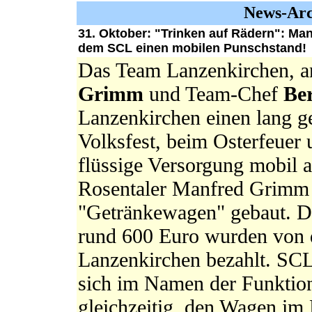
News-Arc
31. Oktober: "Trinken auf Rädern": M
dem SCL einen mobilen Punschstand!
Das Team Lanzenkirchen, a
Grimm
und Team-Chef
Be
Lanzenkirchen einen lang g
Volksfest, beim Osterfeuer
flüssige Versorgung mobil
Rosentaler Manfred Grimm i
"Getränkewagen" gebaut. Di
rund 600 Euro wurden von 
Lanzenkirchen bezahlt. S
sich im Namen der Funktion
gleichzeitig, den Wagen im