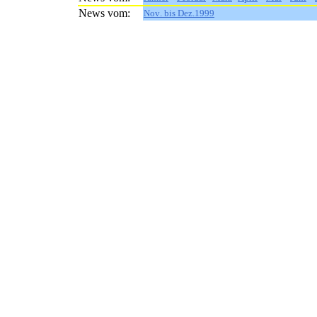
News vom:
Nov. bis Dez.1999