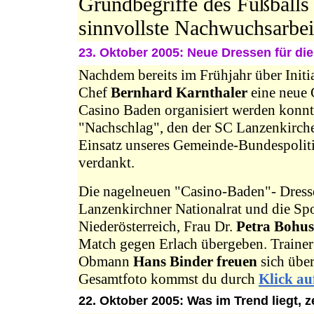
Grundbegriffe des Fußballs 
sinnvollste Nachwuchsarbeit
23. Oktober 2005: Neue Dressen für di
Nachdem bereits im Frühjahr über Init
Chef
Bernhard Karnthaler
eine neue 
Casino Baden organisiert werden konnt
"Nachschlag", den der SC Lanzenkirch
Einsatz unseres Gemeinde-Bundespolit
verdankt.
Die nagelneuen "Casino-Baden"- Dress
Lanzenkirchner Nationalrat und die Sp
Niederösterreich, Frau Dr.
Petra Bohus
Match gegen Erlach übergeben. Traine
Obmann
Hans Binder freuen
sich übe
Gesamtfoto kommst du durch
Klick au
22. Oktober 2005: Was im Trend liegt, 