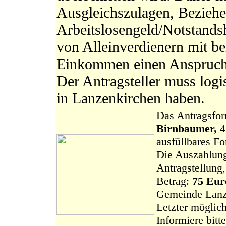
Ausgleichszulagen, Beziehe
Arbeitslosengeld/Notstandsh
von Alleinverdienern mit b
Einkommen einen Anspruch 
Der Antragsteller muss log
in Lanzenkirchen haben.
Das Antragsfo
Birnbaumer,
4
ausfüllbares Fo
Die Auszahlung
Antragstellung
Betrag:
75 Eur
Gemeinde Lanz
Letzter möglich
Informiere bit