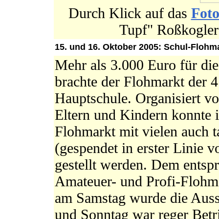
Durch Klick auf das
Fot
Tupf" Roßkogler 
15. und 16. Oktober 2005: Schul-Flohma
Mehr als 3.000 Euro für di
brachte der Flohmarkt der 
Hauptschule. Organisiert vo
Eltern und Kindern konnte 
Flohmarkt mit vielen auch t
(gespendet in erster Linie v
gestellt werden. Dem entspr
Amateuer- und Profi-Flohm
am Samstag wurde die Auss
und Sonntag war reger Betri