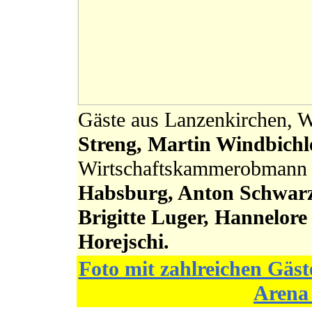
Gäste aus Lanzenkirchen, 
Streng, Martin Windbichl
Wirtschaftskammerobman
Habsburg, Anton Schwarz
Brigitte Luger, Hannelor
Horejschi.
Foto mit zahlreichen Gäs
Arena 