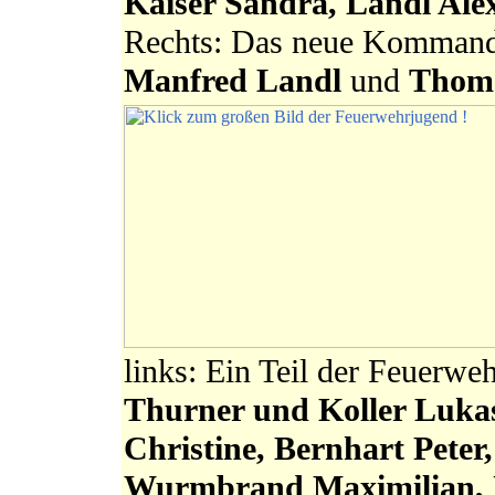
Kaiser Sandra, Landl Ale
Rechts: Das neue Komman
Manfred Landl
und
Thom
links: Ein Teil der Feuerwe
Thurner und
Koller Luka
Christine, Bernhart Pete
Wurmbrand Maximilian,