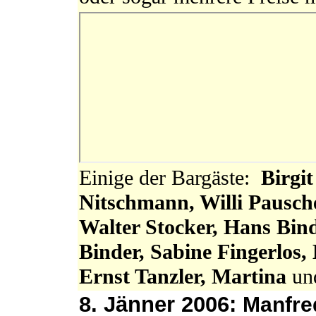
Einige der Bargäste:
Birgi
Nitschmann, Willi Pausch
Walter Stocker, Hans Bind
Binder, Sabine Fingerlos,
Ernst Tanzler, Martina
u
8. Jänner 2006:
Manfre