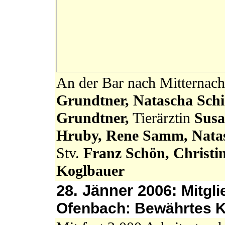
An der Bar nach Mitternac
Grundtner, Natascha Schi
Grundtner,
Tierärztin
Susa
Hruby, Rene Samm, Natas
Stv.
Franz Schön, Christi
Koglbauer
28. Jänner 2006:
Mitgl
Ofenbach: Bewährtes K