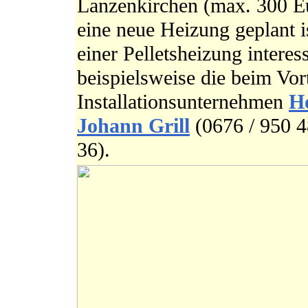
Lanzenkirchen (max. 300 E
eine neue Heizung geplant is
einer Pelletsheizung intere
beispielsweise die beim Vo
Installationsunternehmen
Ho
Johann Grill
(
0676 / 950 
36).