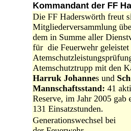
Kommandant der FF Ha
Die FF Haderswörth freut si
Mitgliederversammlung über 
dem in Summe aller Dienstv
für die Feuerwehr geleistet
Atemschutzleistungsprüfung
Atemschutztrupp mit den 
Harruk Johanne
s und
Sch
Mannschaftsstand:
41 akt
Reserve, im Jahr 2005 gab 
131 Einsatzstunden.
Generationswechsel bei
der Feuerwehr