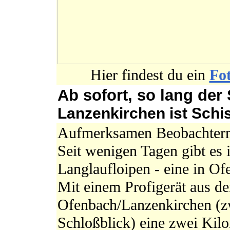
Hier findest du ein
Fo
Ab sofort, so lang der
Lanzenkirchen ist Schi
Aufmerksamen Beobachtern d
Seit wenigen Tagen gibt es
Langlaufloipen - eine in Of
Mit einem Profigerät aus d
Ofenbach/Lanzenkirchen (z
Schloßblick) eine zwei Kil