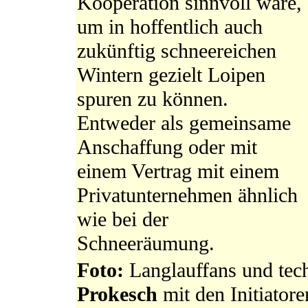
Kooperation sinnvoll wäre,
um in hoffentlich auch
zukünftig schneereichen
Wintern gezielt Loipen
spuren zu können.
Entweder als gemeinsame
Anschaffung oder mit
einem Vertrag mit einem
Privatunternehmen ähnlich
wie bei der
Schneeräumung.
Foto:
Langlauffans und tec
Prokesch
mit den Initiator