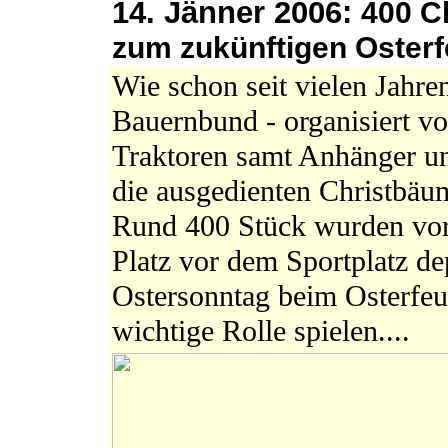
14. Jänner 2006:
400 C
zum zukünftigen Osterf
Wie schon seit vielen Jahr
Bauernbund - organisiert v
Traktoren samt Anhänger u
die ausgedienten Christbä
Rund 400 Stück wurden vor
Platz vor dem Sportplatz de
Ostersonntag beim Osterfeu
wichtige Rolle spielen....