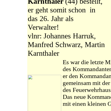
Karnthaler
(44) bestellt,
er geht somit schon in
das 26. Jahr als
Verwalter!
vlnr: Johannes Harruk,
Manfred Schwarz, Martin
Karnthaler
Es war die letzte 
des Kommandante
er den Kommandant
gemeinsam mit der 
des Feuerwehrhause
Das neue Kommand
mit einen kleinen 