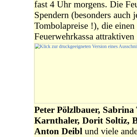
fast 4 Uhr morgens. Die Fe
Spendern (besonders auch j
Tombolapreise !), die einen
Feuerwehrkassa attraktiven 
Peter Pölzlbauer, Sabrina
Karnthaler, Dorit Soltiz, 
Anton Deibl
und viele and