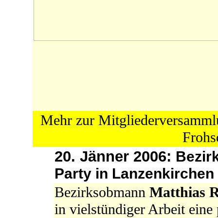
Mehr zur Mitgliederversamml
Froh
20. Jänner 2006:
Bezirk
Party in Lanzenkirchen
Bezirksobmann
Matthias 
in vielstündiger Arbeit eine