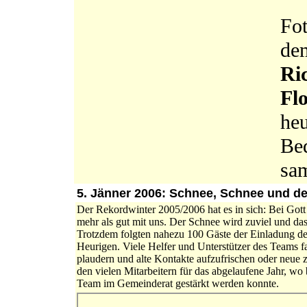
Fot
dem
Ri
Fl
heu
Be
sa
5. Jänner 2006: Schnee, Schnee und d
Der Rekordwinter 2005/2006 hat es in sich: Bei Gott
mehr als gut mit uns. Der Schnee wird zuviel und d
Trotzdem folgten nahezu 100 Gäste der Einladung 
Heurigen. Viele Helfer und Unterstützer des Teams 
plaudern und alte Kontakte aufzufrischen oder neue
den vielen Mitarbeitern für das abgelaufene Jahr, 
Team im Gemeinderat gestärkt werden konnte.