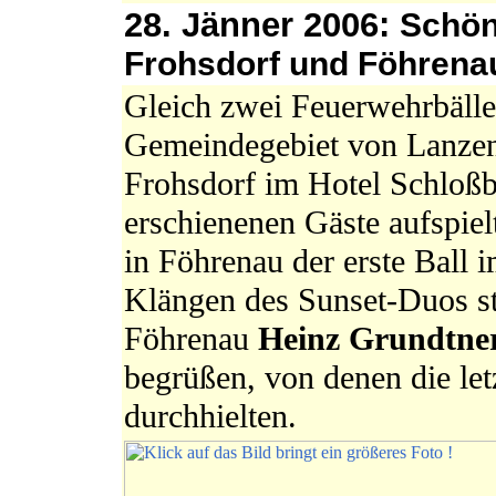
28. Jänner 2006:
Schön
Frohsdorf und Föhrena
Gleich zwei Feuerwehrbäll
Gemeindegebiet von Lanzenk
Frohsdorf im Hotel Schloßbl
erschienenen Gäste aufspie
in Föhrenau der erste Ball 
Klängen des Sunset-Duos s
Föhrenau
Heinz Grundtne
begrüßen, von denen die le
durchhielten.