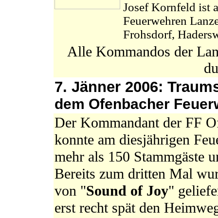
Josef Kornfeld ist
Feuerwehren Lanze
Frohsdorf, Hadersw
Alle Kommandos der Lanz
d
7. Jänner 2006: Traums
dem Ofenbacher Feuerw
Der Kommandant der FF O
konnte am diesjährigen Feu
mehr als 150 Stammgäste u
Bereits zum dritten Mal wu
von "
Sound of Joy
" gelief
erst recht spät den Heimweg