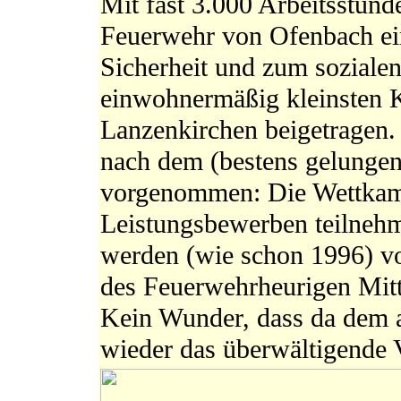
Mit fast 3.000 Arbeitsstund
Feuerwehr von Ofenbach ei
Sicherheit und zum soziale
einwohnermäßig kleinsten 
Lanzenkirchen beigetragen.
nach dem (bestens gelungen
vorgenommen: Die Wettkampf
Leistungsbewerben teilneh
werden (wie schon 1996) 
des Feuerwehrheurigen Mitt
Kein Wunder, dass da dem 
wieder das überwältigende 