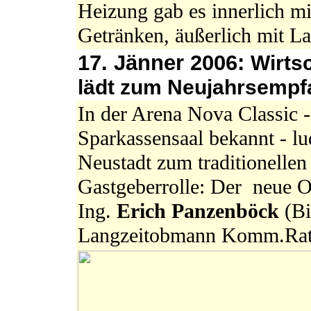
Heizung gab es innerlich m
Getränken, äußerlich mit L
17. Jänner 2006:
Wirts
lädt zum Neujahrsempf
In der Arena Nova Classic -
Sparkassensaal bekannt - l
Neustadt zum traditionelle
Gastgeberrolle: Der neue 
Ing.
Erich Panzenböck
(Bi
Langzeitobmann Komm.Ra