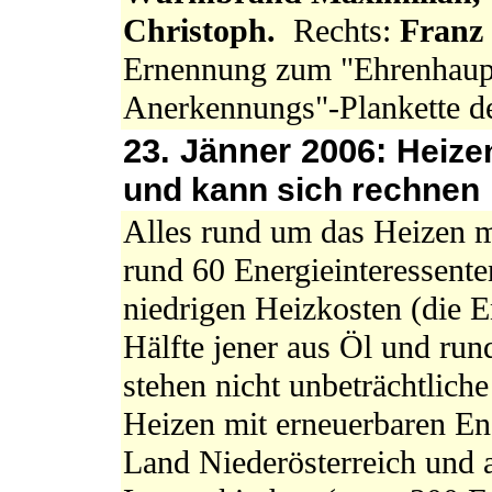
Christoph.
Rechts:
Franz
Ernennung zum "Ehrenhaupt
Anerkennungs"-Plankette 
23. Jänner 2006:
Heize
und kann sich rechnen
Alles rund um das Heizen 
rund 60 Energieinteressente
niedrigen Heizkosten (die En
Hälfte jener aus Öl und rund
stehen nicht unbeträchtlich
Heizen mit erneuerbaren En
Land Niederösterreich und