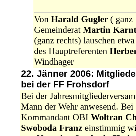
Von
Harald Gugler
( ganz
Gemeinderat
Martin Karn
(ganz rechts) lauschen etwa
des Hauptreferenten
Herber
Windhager
22. Jänner 2006:
Mitglied
bei der FF Frohsdorf
Bei der Jahresmitgliederversa
Mann der Wehr anwesend. Bei
Kommandant OBI
Woltran Ch
Swoboda Franz
einstimmig wi