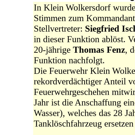
In Klein Wolkersdorf wurd
Stimmen zum Kommandanten
Stellvertreter:
Siegfried Isc
in dieser Funktion ablöst. 
20-jährige
Thomas Fenz
, 
Funktion nachfolgt.
Die Feuerwehr Klein Wolker
rekordverdächtiger Anteil v
Feuerwehrgeschehen mitwir
Jahr ist die Anschaffung ei
Wasser), welches das 28 Ja
Tanklöschfahrzeug ersetzen