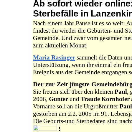
Ab sofort wieder onl
Sterbefälle in Lanzenki
Nach einem Jahr Pause ist es so weit: 
findest du wieder die Geburten- und St
Gemeinde. Und zwar vom gesamten neu
zum aktuellen Monat.
Maria Rasinger
sammelt die Daten und 
Unterstützung, wenn ihr einmal ein freu
Ereignis aus der Gemeinde entgangen se
Der zur Zeit jüngste Gemeindebürge
Sie freuen sich über den kleinen
Paul
,
2006,
Gunter
und
Traude Kornhofer
Vorname soll an die Urgroßmutter
Paul
gestorben am 2.2. 2005 im 91. Lebensja
Die Geburts-und Sterbedaten sind nach
!