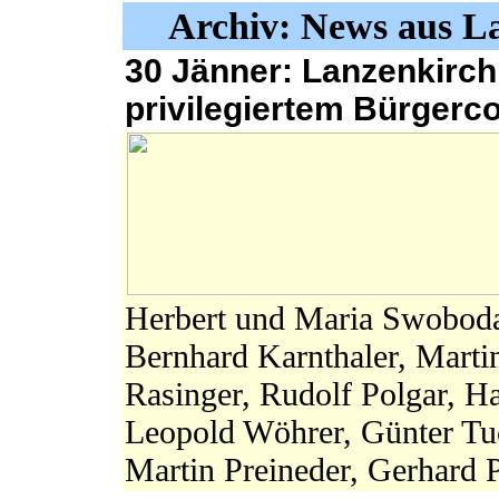
Archiv: News aus L
30 Jänner: Lanzenkirch
privilegiertem Bürgerc
Herbert und Maria Swoboda,
Bernhard Karnthaler, Marti
Rasinger, Rudolf Polgar, H
Leopold Wöhrer, Günter Tu
Martin Preineder, Gerhard P