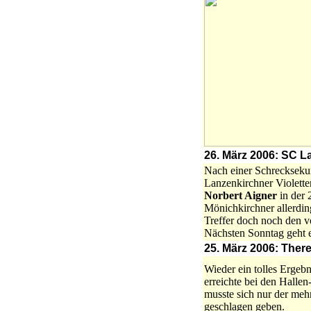
26. März 2006: SC L
Nach einer Schrecksekund
Lanzenkirchner Violette
Norbert Aigner
in der 
Mönichkirchner allerdi
Treffer doch noch den vo
Nächsten Sonntag geht
25. März 2006: Ther
Wieder ein tolles Ergeb
erreichte bei den Hallen
musste sich nur der meh
geschlagen geben.