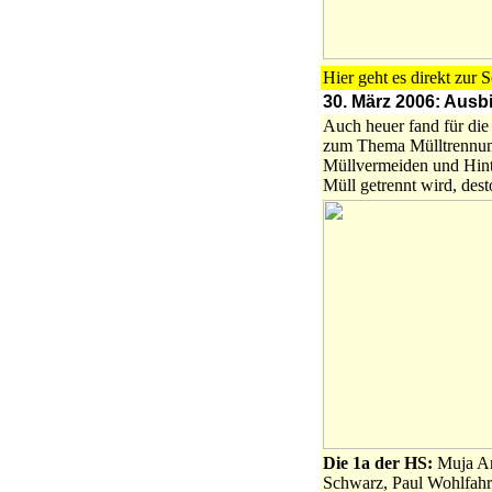
Hier geht es direkt zur 
30. März 2006: Aus
Auch heuer fand für die
zum Thema Mülltrennung 
Müllvermeiden und Hint
Müll getrennt wird, dest
Die 1a der HS:
Muja Ard
Schwarz, Paul Wohlfahrt