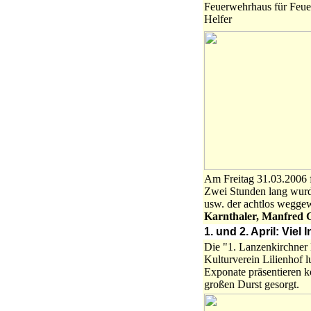
Feuerwehrhaus für Feuer
Helfer
Am Freitag 31.03.2006 f
Zwei Stunden lang wurde
usw. der achtlos wegge
Karnthaler, Manfred
1. und 2. April: Vie
Die "1. Lanzenkirchner 
Kulturverein Lilienhof 
Exponate präsentieren k
großen Durst gesorgt.